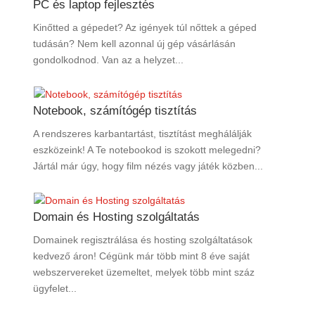
PC és laptop fejlesztés
Kinőtted a gépedet? Az igények túl nőttek a géped
tudásán? Nem kell azonnal új gép vásárlásán
gondolkodnod. Van az a helyzet...
Notebook, számítógép tisztítás
A rendszeres karbantartást, tisztítást meghálálják
eszközeink! A Te notebookod is szokott melegedni?
Jártál már úgy, hogy film nézés vagy játék közben...
Domain és Hosting szolgáltatás
Domainek regisztrálása és hosting szolgáltatások
kedvező áron! Cégünk már több mint 8 éve saját
webszervereket üzemeltet, melyek több mint száz
ügyfelet...