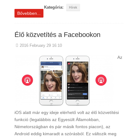
Kategória:
Hírek
Bővebben...
Élő közvetítés a Facebookon
2016 February 29 16:10
Az
iOS alatt már egy ideje elérhető volt az élő közvetítési
funkció (legalábbis az Egyesült Államokban,
Németországban és pár másik fontos piacon), az
Android eddig kimaradt a szórásból. Ez változik meg