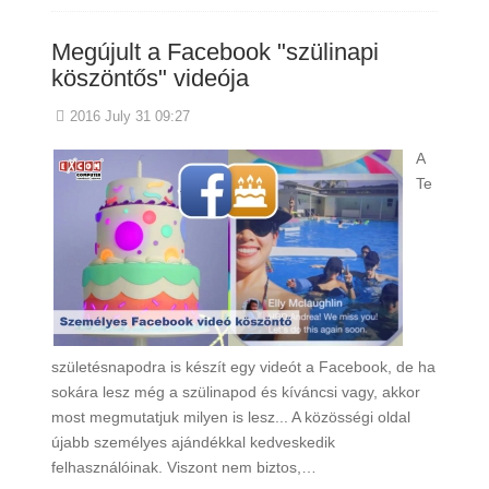
Megújult a Facebook "szülinapi
köszöntős" videója
2016 July 31 09:27
A
Te
születésnapodra is készít egy videót a Facebook, de ha
sokára lesz még a szülinapod és kíváncsi vagy, akkor
most megmutatjuk milyen is lesz... A közösségi oldal
újabb személyes ajándékkal kedveskedik
felhasználóinak. Viszont nem biztos,…