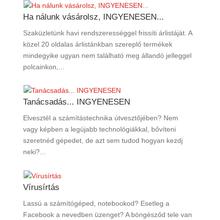
Ha nálunk vásárolsz, INGYENESEN...
Szaküzletünk havi rendszerességgel frissíti árlistáját. A
közel 20 oldalas árlistánkban szereplő termékek
mindegyike ugyan nem található meg állandó jelleggel
polcainkon,...
Tanácsadás... INGYENESEN
Elvesztél a számítástechnika útvesztőjében? Nem
vagy képben a legújabb technológiákkal, bővíteni
szeretnéd gépedet, de azt sem tudod hogyan kezdj
neki?...
Vírusírtás
Lassú a számítógéped, notebookod? Esetleg a
Facebook a nevedben üzenget? A böngésződ tele van