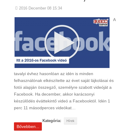
2016 December 08 15:34
A
tavalyi évhez hasonlóan az idén is minden
felhasználónak elkészítette az évet saját lájkolásai és
fotói alapján összegző, személyre szabott videóját a
Facebook. Ha december, akkor karácsonyi
készülődés éváttekintő videó a Facebooktól. Idén 1
perc 11 másodperces videókat…
Kategória:
Hírek
Bővebben...