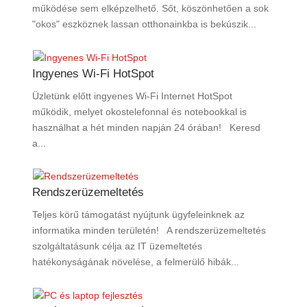
működése sem elképzelhető. Sőt, köszönhetően a sok
"okos" eszköznek lassan otthonainkba is bekúszik...
Ingyenes Wi-Fi HotSpot
Üzletünk előtt ingyenes Wi-Fi Internet HotSpot
működik, melyet okostelefonnal és notebookkal is
használhat a hét minden napján 24 órában! Keresd
a...
Rendszerüzemeltetés
Teljes körű támogatást nyújtunk ügyfeleinknek az
informatika minden területén! A rendszerüzemeltetés
szolgáltatásunk célja az IT üzemeltetés
hatékonyságának növelése, a felmerülő hibák...