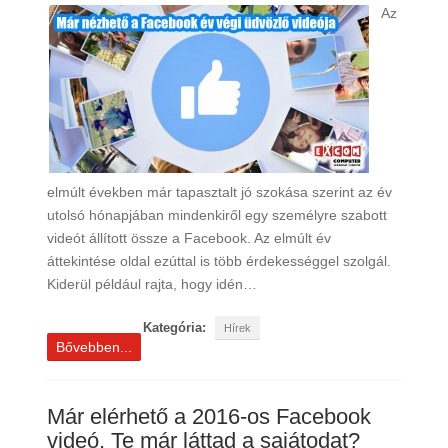
Az
elmúlt években már tapasztalt jó szokása szerint az év
utolsó hónapjában mindenkiről egy személyre szabott
videót állított össze a Facebook. Az elmúlt év
áttekintése oldal ezúttal is több érdekességgel szolgál.
Kiderül például rajta, hogy idén…
Kategória:
Hírek
Bővebben...
Már elérhető a 2016-os Facebook
videó. Te már láttad a sajátodat?