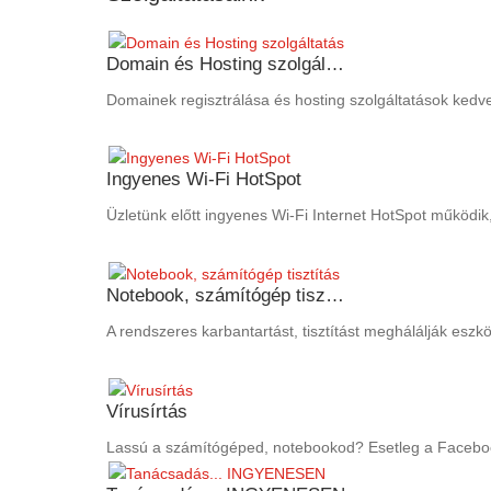
Domain és Hosting szolgál…
Domainek regisztrálása és hosting szolgáltatások kedv
Ingyenes Wi-Fi HotSpot
Üzletünk előtt ingyenes Wi-Fi Internet HotSpot működik
Notebook, számítógép tisz…
A rendszeres karbantartást, tisztítást meghálálják eszkö
Vírusírtás
Lassú a számítógéped, notebookod? Esetleg a Facebook