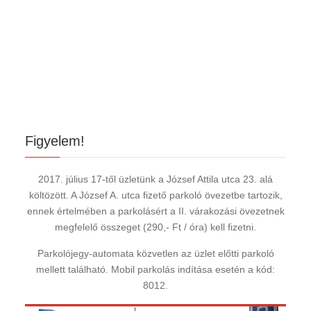
Figyelem!
2017. július 17-től üzletünk a József Attila utca 23. alá
költözött. A József A. utca fizető parkoló övezetbe tartozik,
ennek értelmében a parkolásért a II. várakozási övezetnek
megfelelő összeget (290,- Ft / óra) kell fizetni.
Parkolójegy-automata közvetlen az üzlet előtti parkoló
mellett található. Mobil parkolás indítása esetén a kód:
8012.