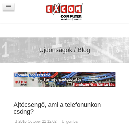
Újdonságok / Blog
VörösmartyKOCKA
Kapcsolat
Újdonságok / Blog
Ajtócsengő, ami a telefonunkon
csöng?
2016 October 21 12:02
gomba