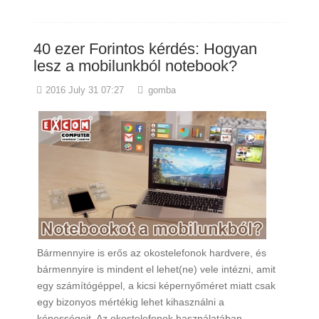
40 ezer Forintos kérdés: Hogyan
lesz a mobilunkból notebook?
2016 July 31 07:27
gomba
Bármennyire is erős az okostelefonok hardvere, és
bármennyire is mindent el lehet(ne) vele intézni, amit
egy számítógéppel, a kicsi képernyőméret miatt csak
egy bizonyos mértékig lehet kihasználni a
képességeit. Az okostelefonok használatában