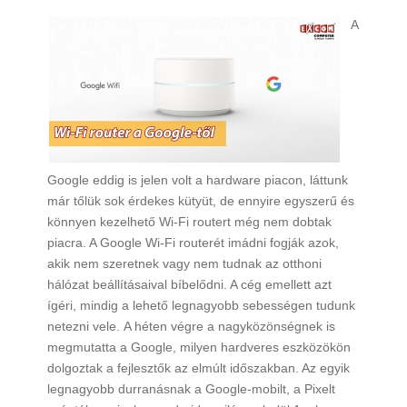
A
Google eddig is jelen volt a hardware piacon, láttunk
már tőlük sok érdekes kütyüt, de ennyire egyszerű és
könnyen kezelhető Wi-Fi routert még nem dobtak
piacra. A Google Wi-Fi routerét imádni fogják azok,
akik nem szeretnek vagy nem tudnak az otthoni
hálózat beállításaival bíbelődni. A cég emellett azt
ígéri, mindig a lehető legnagyobb sebességen tudunk
netezni vele. A héten végre a nagyközönségnek is
megmutatta a Google, milyen hardveres eszközökön
dolgoztak a fejlesztők az elmúlt időszakban. Az egyik
legnagyobb durranásnak a Google-mobilt, a Pixelt