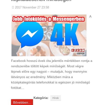
2017 November 27 23:58
A
Facebook hosszú évek óta jelentős mértékben rontja a
rendszerébe töltött képek minőségét. Most végre
lépnek előre egy nagyot – mutatjuk, hogy mennyire
látványos az eredmény. Miközben mára a
középkategóriás telefonokkal is egészen jó minőségű
fotókat…
Kategória:
Hírek
Bővebben...