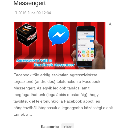
Messengert
2016 June 09 12:04
A
Facebook tőle eddig szokatlan agresszivitással
terjesztené (androidos) telefonokon a Facebook
Messengert. Az egyik legjobb tanács, amit
megfogadhattunk (legalábbis mostanáig), hogy
távolítsuk el telefonunkról a Facebook appot, és
böngészőből látogassuk a legnagyobb közösségi oldalt.
Ennek a…
Kategória:
Hírek