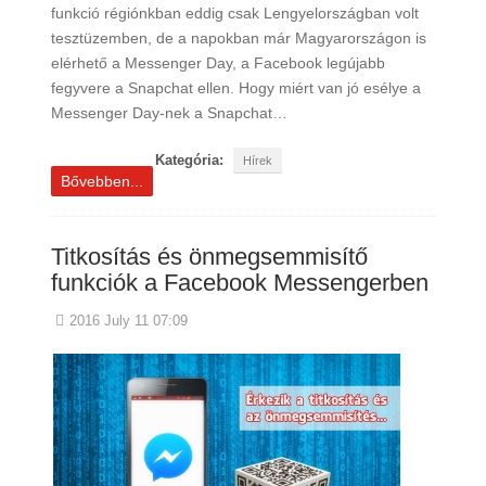
funkció régiónkban eddig csak Lengyelországban volt
tesztüzemben, de a napokban már Magyarországon is
elérhető a Messenger Day, a Facebook legújabb
fegyvere a Snapchat ellen. Hogy miért van jó esélye a
Messenger Day-nek a Snapchat…
Kategória:
Hírek
Bővebben...
Titkosítás és önmegsemmisítő
funkciók a Facebook Messengerben
2016 July 11 07:09