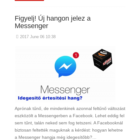
Figyelj! Új hangon jelez a
Messenger
2017 June 06 10:38
Aprónak tűnő, de mindenkinek azonnal feltűnő változást
eszközölt a Messengerben a Facebook. Lehet eddig fel
sem tűnt, talán neked sem fog tetszeni. A Facebooknál
biztosan feltették maguknak a kérdést: hogyan lehetne
a Messenger hangja még idegesítőbb?…