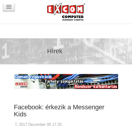
Újdonságok / Blog
VörösmartyKOCKA
Kapcsolat
Hírek
Facebook: érkezik a Messenger
Kids
2017 December 05 17:25