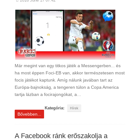
2016 June 17 07:42
Már megint van egy titkos játék a Messengerben... és
ha most éppen Foci-EB van, akkor természetesen most
focis játékot kaptunk. Amíg nálunk javában tart az
Európa-bajnokság, a tengeren túlon a Copa America
tartja lázban a focirajongókat, a…
Kategória:
Hírek
Bővebben...
A Facebook ránk erőszakolja a