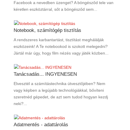
Facebook a nevedben üzenget? A böngésződ tele van
kéretlen eszköztárral, sőt a böngésződ sem...
Notebook, számítógép tisztítás
A rendszeres karbantartást, tisztítást meghálálják
eszközeink! A Te notebookod is szokott melegedni?
Jártál már úgy, hogy film nézés vagy játék közben...
Tanácsadás... INGYENESEN
Elvesztél a számítástechnika útvesztőjében? Nem
vagy képben a legújabb technológiákkal, bővíteni
szeretnéd gépedet, de azt sem tudod hogyan kezdj
neki?...
Adatmentés - adattárolás