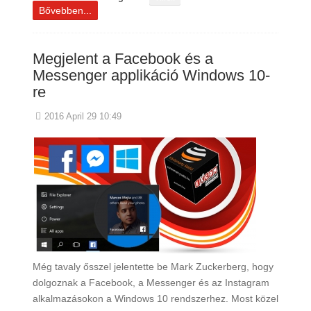
Bővebben...
Megjelent a Facebook és a
Messenger applikáció Windows 10-
re
2016 April 29 10:49
Még tavaly ősszel jelentette be Mark Zuckerberg, hogy
dolgoznak a Facebook, a Messenger és az Instagram
alkalmazásokon a Windows 10 rendszerhez. Most közel