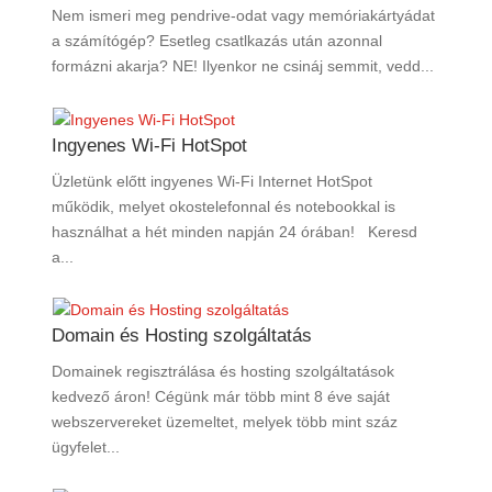
Nem ismeri meg pendrive-odat vagy memóriakártyádat
a számítógép? Esetleg csatlkazás után azonnal
formázni akarja? NE! Ilyenkor ne csináj semmit, vedd...
Ingyenes Wi-Fi HotSpot
Üzletünk előtt ingyenes Wi-Fi Internet HotSpot
működik, melyet okostelefonnal és notebookkal is
használhat a hét minden napján 24 órában! Keresd
a...
Domain és Hosting szolgáltatás
Domainek regisztrálása és hosting szolgáltatások
kedvező áron! Cégünk már több mint 8 éve saját
webszervereket üzemeltet, melyek több mint száz
ügyfelet...