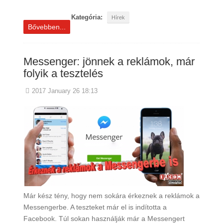
Kategória:
Hírek
Bővebben...
Messenger: jönnek a reklámok, már
folyik a tesztelés
2017 January 26 18:13
Már kész tény, hogy nem sokára érkeznek a reklámok a
Messengerbe. A teszteket már el is indította a
Facebook. Túl sokan használják már a Messengert