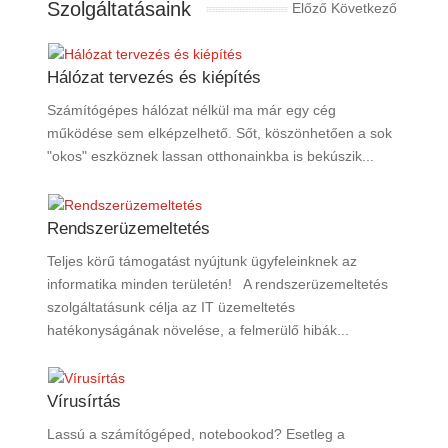
Szolgáltatásaink
Előző
Következő
Hálózat tervezés és kiépítés
Számítógépes hálózat nélkül ma már egy cég
működése sem elképzelhető. Sőt, köszönhetően a sok
"okos" eszköznek lassan otthonainkba is bekúszik...
Rendszerüzemeltetés
Teljes körű támogatást nyújtunk ügyfeleinknek az
informatika minden területén! A rendszerüzemeltetés
szolgáltatásunk célja az IT üzemeltetés
hatékonyságának növelése, a felmerülő hibák...
Vírusírtás
Lassú a számítógéped, notebookod? Esetleg a