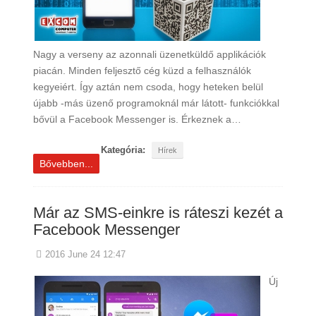
Nagy a verseny az azonnali üzenetküldő applikációk
piacán. Minden feljesztő cég küzd a felhasználók
kegyeiért. Így aztán nem csoda, hogy heteken belül
újabb -más üzenő programoknál már látott- funkciókkal
bővül a Facebook Messenger is. Érkeznek a…
Kategória:
Hírek
Bővebben...
Már az SMS-einkre is ráteszi kezét a
Facebook Messenger
2016 June 24 12:47
Új