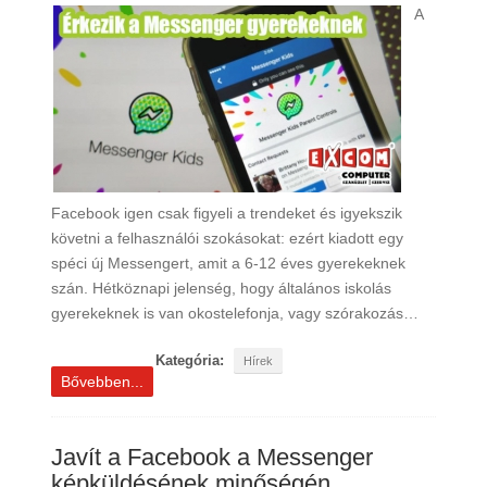
A
Facebook igen csak figyeli a trendeket és igyekszik
követni a felhasználói szokásokat: ezért kiadott egy
spéci új Messengert, amit a 6-12 éves gyerekeknek
szán. Hétköznapi jelenség, hogy általános iskolás
gyerekeknek is van okostelefonja, vagy szórakozás…
Kategória:
Hírek
Bővebben...
Javít a Facebook a Messenger
képküldésének minőségén