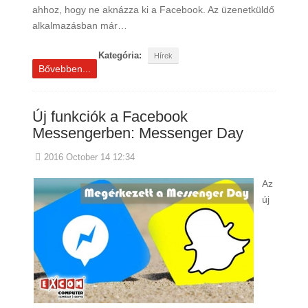
ahhoz, hogy ne aknázza ki a Facebook. Az üzenetküldő
alkalmazásban már…
Kategória:
Hírek
Bővebben...
Új funkciók a Facebook
Messengerben: Messenger Day
2016 October 14 12:34
Az
új