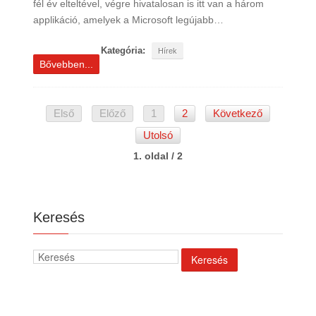
fél év elteltével, végre hivatalosan is itt van a három
applikáció, amelyek a Microsoft legújabb…
Kategória:
Hírek
Bővebben...
Első
Előző
1
2
Következő
Utolsó
1. oldal / 2
Keresés