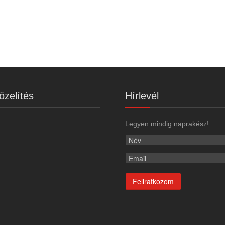
zelítés
Hírlevél
Legyen mindig naprakész!