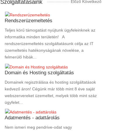
Szolgáltatásaink
Előző
Következő
Rendszerüzemeltetés
Teljes körű támogatást nyújtunk ügyfeleinknek az
informatika minden területén! A
rendszerüzemeltetés szolgáltatásunk célja az IT
üzemeltetés hatékonyságának növelése, a
felmerülő hibák...
Domain és Hosting szolgáltatás
Domainek regisztrálása és hosting szolgáltatások
kedvező áron! Cégünk már több mint 8 éve saját
webszervereket üzemeltet, melyek több mint száz
ügyfelet...
Adatmentés - adattárolás
Nem ismeri meg pendrive-odat vagy