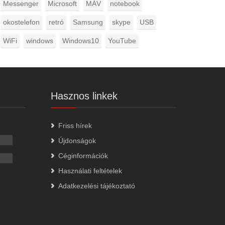
Messenger
Microsoft
MÁV
notebook
okostelefon
retró
Samsung
skype
USB
WiFi
windows
Windows10
YouTube
Hasznos linkek
Friss hírek
Újdonságok
Céginformációk
Használati feltételek
Adatkezelési tájékoztató