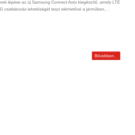
nek lépése az új Samsung Connect Auto kiegészítő, amely LTE
4G csatlakozás lehetőségét teszi elérhetővé a járműben,…
Bővebben...