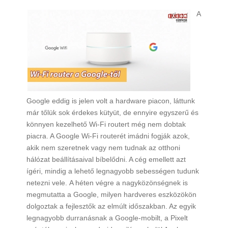
A
Google eddig is jelen volt a hardware piacon, láttunk
már tőlük sok érdekes kütyüt, de ennyire egyszerű és
könnyen kezelhető Wi-Fi routert még nem dobtak
piacra. A Google Wi-Fi routerét imádni fogják azok,
akik nem szeretnek vagy nem tudnak az otthoni
hálózat beállításaival bíbelődni. A cég emellett azt
ígéri, mindig a lehető legnagyobb sebességen tudunk
netezni vele. A héten végre a nagyközönségnek is
megmutatta a Google, milyen hardveres eszközökön
dolgoztak a fejlesztők az elmúlt időszakban. Az egyik
legnagyobb durranásnak a Google-mobilt, a Pixelt