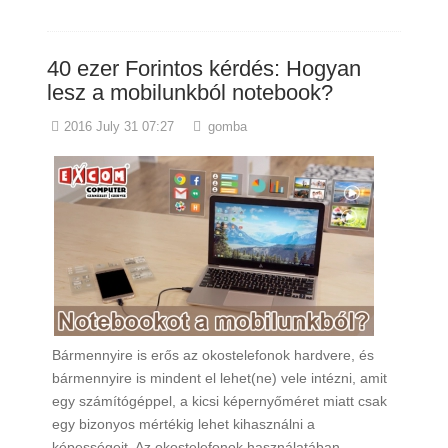
40 ezer Forintos kérdés: Hogyan
lesz a mobilunkból notebook?
2016 July 31 07:27
gomba
Bármennyire is erős az okostelefonok hardvere, és
bármennyire is mindent el lehet(ne) vele intézni, amit
egy számítógéppel, a kicsi képernyőméret miatt csak
egy bizonyos mértékig lehet kihasználni a
képességeit. Az okostelefonok használatában