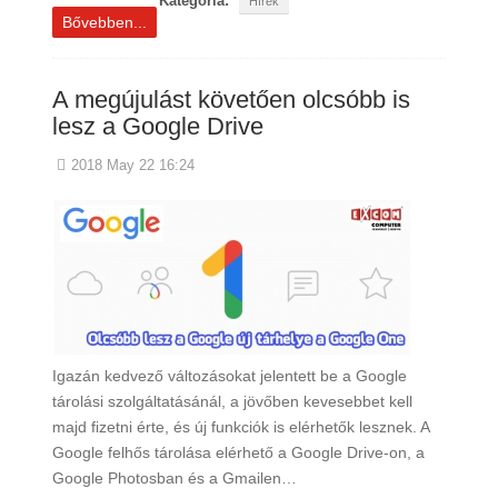
Kategória:
Hírek
Bővebben...
A megújulást követően olcsóbb is
lesz a Google Drive
2018 May 22 16:24
Igazán kedvező változásokat jelentett be a Google
tárolási szolgáltatásánál, a jövőben kevesebbet kell
majd fizetni érte, és új funkciók is elérhetők lesznek. A
Google felhős tárolása elérhető a Google Drive-on, a
Google Photosban és a Gmailen…