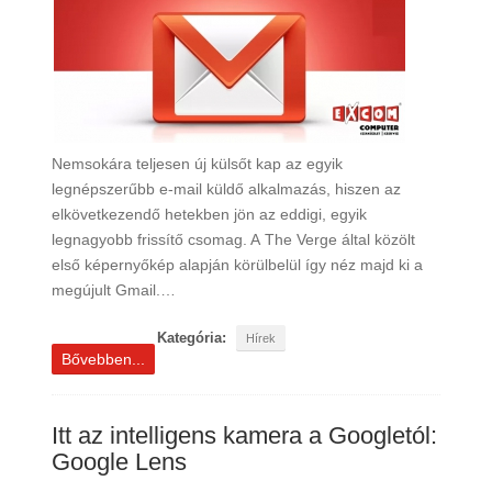
Nemsokára teljesen új külsőt kap az egyik
legnépszerűbb e-mail küldő alkalmazás, hiszen az
elkövetkezendő hetekben jön az eddigi, egyik
legnagyobb frissítő csomag. A The Verge által közölt
első képernyőkép alapján körülbelül így néz majd ki a
megújult Gmail.…
Kategória:
Hírek
Bővebben...
Itt az intelligens kamera a Googletól:
Google Lens