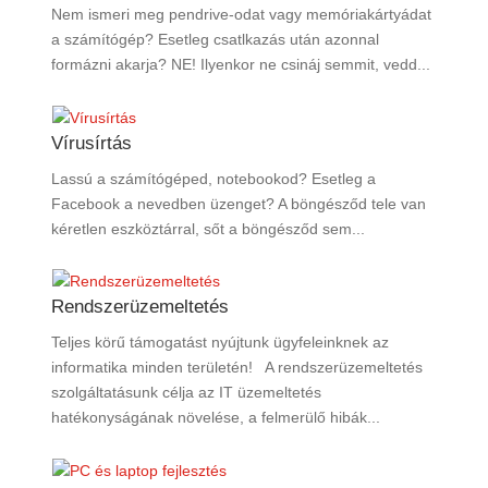
Nem ismeri meg pendrive-odat vagy memóriakártyádat
a számítógép? Esetleg csatlkazás után azonnal
formázni akarja? NE! Ilyenkor ne csináj semmit, vedd...
Vírusírtás
Lassú a számítógéped, notebookod? Esetleg a
Facebook a nevedben üzenget? A böngésződ tele van
kéretlen eszköztárral, sőt a böngésződ sem...
Rendszerüzemeltetés
Teljes körű támogatást nyújtunk ügyfeleinknek az
informatika minden területén! A rendszerüzemeltetés
szolgáltatásunk célja az IT üzemeltetés
hatékonyságának növelése, a felmerülő hibák...