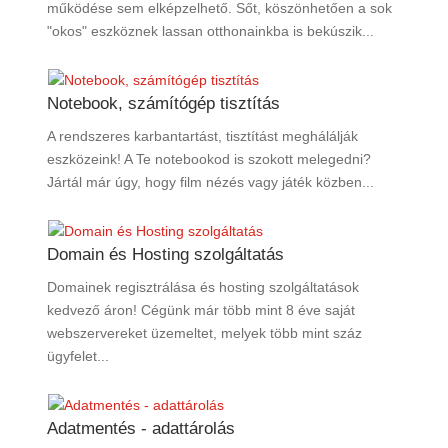
működése sem elképzelhető. Sőt, köszönhetően a sok
"okos" eszköznek lassan otthonainkba is bekúszik...
Notebook, számítógép tisztítás
A rendszeres karbantartást, tisztítást meghálálják
eszközeink! A Te notebookod is szokott melegedni?
Jártál már úgy, hogy film nézés vagy játék közben...
Domain és Hosting szolgáltatás
Domainek regisztrálása és hosting szolgáltatások
kedvező áron! Cégünk már több mint 8 éve saját
webszervereket üzemeltet, melyek több mint száz
ügyfelet...
Adatmentés - adattárolás