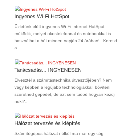
Ingyenes Wi-Fi HotSpot
Üzletünk előtt ingyenes Wi-Fi Internet HotSpot
működik, melyet okostelefonnal és notebookkal is
használhat a hét minden napján 24 órában! Keresd
a...
Tanácsadás... INGYENESEN
Elvesztél a számítástechnika útvesztőjében? Nem
vagy képben a legújabb technológiákkal, bővíteni
szeretnéd gépedet, de azt sem tudod hogyan kezdj
neki?...
Hálózat tervezés és kiépítés
Számítógépes hálózat nélkül ma már egy cég