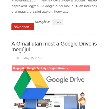
Magyarországon, melynek célja, hogy a Google Térkép
naprakész legyen. A Google autói május 16-án indulnak
el a magyarországi utakon, hogy a…
Kategória:
Hírek
Bővebben...
A Gmail után most a Google Drive is
megújul
2018 May 15 19:17