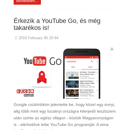
Bővebben...
Érkezik a YouTube Go, és még
takarékos is!
2018 February 06 20:44
A
Google csütörtökön jelentette be, hogy közel egy évnyi,
alig több mint egy tucatnyi országra kiterjedő tesztüzem
után szinte az egész világon - köztük Magyarországon
is - elérhetővé tette YouTube Go programját. A sima