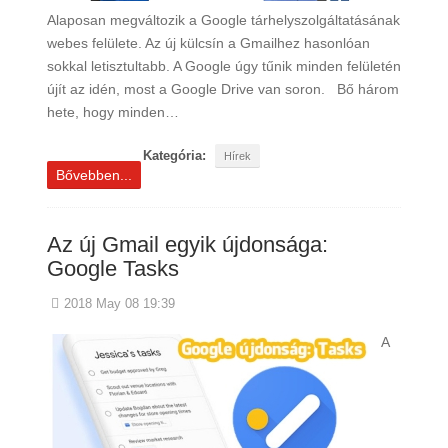
Alaposan megváltozik a Google tárhelyszolgáltatásának
webes felülete. Az új külcsín a Gmailhez hasonlóan
sokkal letisztultabb. A Google úgy tűnik minden felületén
újít az idén, most a Google Drive van soron. Bő három
hete, hogy minden…
Kategória:
Hírek
Bővebben...
Az új Gmail egyik újdonsága:
Google Tasks
2018 May 08 19:39
A