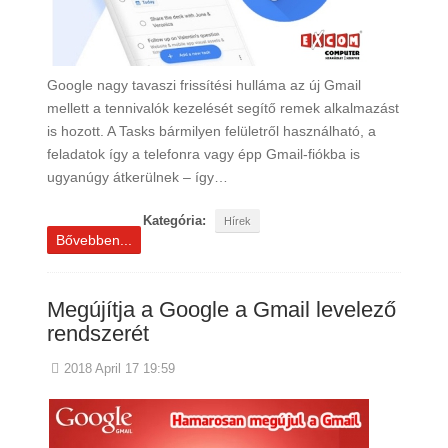
Google nagy tavaszi frissítési hulláma az új Gmail
mellett a tennivalók kezelését segítő remek alkalmazást
is hozott. A Tasks bármilyen felületről használható, a
feladatok így a telefonra vagy épp Gmail-fiókba is
ugyanúgy átkerülnek – így…
Kategória:
Hírek
Bővebben...
Megújítja a Google a Gmail levelező
rendszerét
2018 April 17 19:59