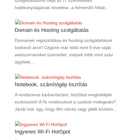
szolgáltatásunk célja az IT üzemeltetés
hatékonyságának növelése, a felmerülő hibák...
Domain és Hosting szolgáltatás
Domainek regisztrálása és hosting szolgáltatások
kedvező áron! Cégünk már több mint 8 éve saját
webszervereket üzemeltet, melyek több mint száz
ügyfelet...
Notebook, számítógép tisztítás
A rendszeres karbantartást, tisztítást meghálálják
eszközeink! A Te notebookod is szokott melegedni?
Jártál már úgy, hogy film nézés vagy játék közben...
Ingyenes Wi-Fi HotSpot