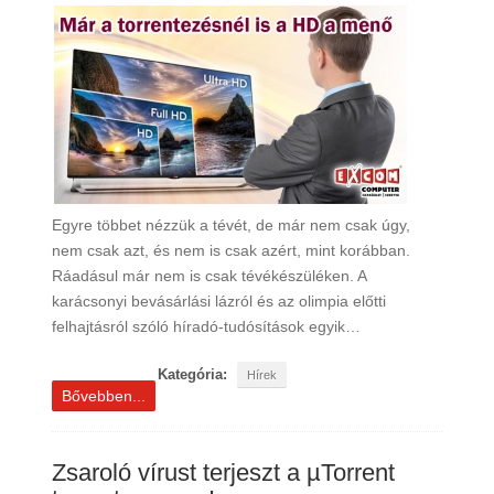
Egyre többet nézzük a tévét, de már nem csak úgy,
nem csak azt, és nem is csak azért, mint korábban.
Ráadásul már nem is csak tévékészüléken. A
karácsonyi bevásárlási lázról és az olimpia előtti
felhajtásról szóló híradó-tudósítások egyik…
Kategória:
Hírek
Bővebben...
Zsaroló vírust terjeszt a µTorrent