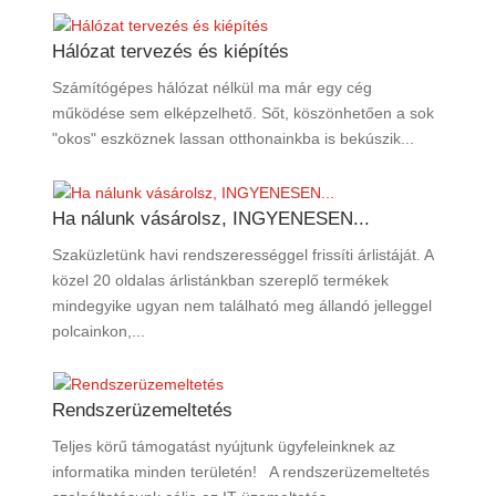
Hálózat tervezés és kiépítés
Számítógépes hálózat nélkül ma már egy cég
működése sem elképzelhető. Sőt, köszönhetően a sok
"okos" eszköznek lassan otthonainkba is bekúszik...
Ha nálunk vásárolsz, INGYENESEN...
Szaküzletünk havi rendszerességgel frissíti árlistáját. A
közel 20 oldalas árlistánkban szereplő termékek
mindegyike ugyan nem található meg állandó jelleggel
polcainkon,...
Rendszerüzemeltetés
Teljes körű támogatást nyújtunk ügyfeleinknek az
informatika minden területén! A rendszerüzemeltetés