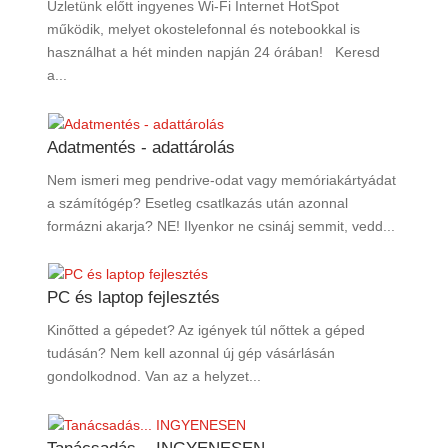
Üzletünk előtt ingyenes Wi-Fi Internet HotSpot
működik, melyet okostelefonnal és notebookkal is
használhat a hét minden napján 24 órában! Keresd
a...
Adatmentés - adattárolás
Nem ismeri meg pendrive-odat vagy memóriakártyádat
a számítógép? Esetleg csatlkazás után azonnal
formázni akarja? NE! Ilyenkor ne csináj semmit, vedd...
PC és laptop fejlesztés
Kinőtted a gépedet? Az igények túl nőttek a géped
tudásán? Nem kell azonnal új gép vásárlásán
gondolkodnod. Van az a helyzet...