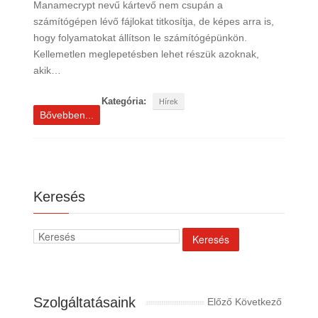
Manamecrypt nevű kártevő nem csupán a
számítógépen lévő fájlokat titkosítja, de képes arra is,
hogy folyamatokat állítson le számítógépünkön.
Kellemetlen meglepetésben lehet részük azoknak,
akik…
Kategória:
Hírek
Bővebben...
Keresés
Szolgáltatásaink
Előző
Következő