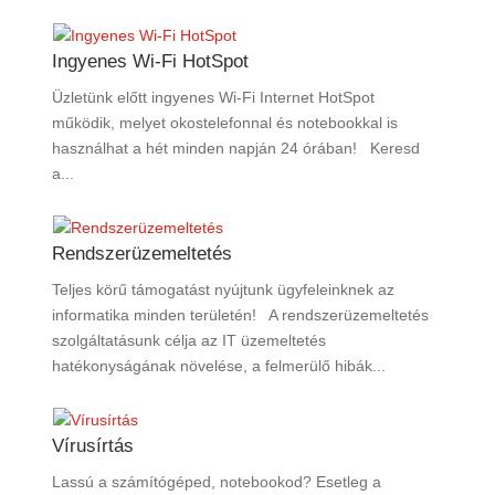
Ingyenes Wi-Fi HotSpot
Üzletünk előtt ingyenes Wi-Fi Internet HotSpot
működik, melyet okostelefonnal és notebookkal is
használhat a hét minden napján 24 órában! Keresd
a...
Rendszerüzemeltetés
Teljes körű támogatást nyújtunk ügyfeleinknek az
informatika minden területén! A rendszerüzemeltetés
szolgáltatásunk célja az IT üzemeltetés
hatékonyságának növelése, a felmerülő hibák...
Vírusírtás
Lassú a számítógéped, notebookod? Esetleg a