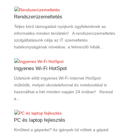
Rendszerüzemeltetés
Teljes körű támogatást nyújtunk ügyfeleinknek az
informatika minden területén! A rendszerüzemeltetés
szolgáltatásunk célja az IT üzemeltetés
hatékonyságának növelése, a felmerülő hibák...
Ingyenes Wi-Fi HotSpot
Üzletünk előtt ingyenes Wi-Fi Internet HotSpot
működik, melyet okostelefonnal és notebookkal is
használhat a hét minden napján 24 órában! Keresd
a...
PC és laptop fejlesztés
Kinőtted a gépedet? Az igények túl nőttek a géped