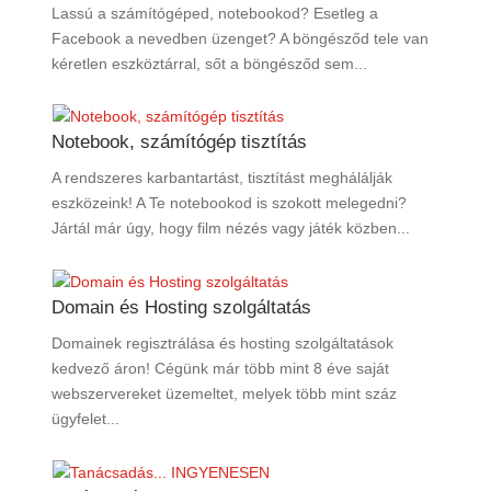
Lassú a számítógéped, notebookod? Esetleg a
Facebook a nevedben üzenget? A böngésződ tele van
kéretlen eszköztárral, sőt a böngésződ sem...
Notebook, számítógép tisztítás
A rendszeres karbantartást, tisztítást meghálálják
eszközeink! A Te notebookod is szokott melegedni?
Jártál már úgy, hogy film nézés vagy játék közben...
Domain és Hosting szolgáltatás
Domainek regisztrálása és hosting szolgáltatások
kedvező áron! Cégünk már több mint 8 éve saját
webszervereket üzemeltet, melyek több mint száz
ügyfelet...