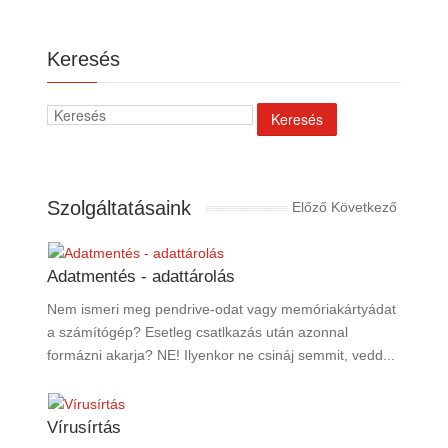
Keresés
Szolgáltatásaink
Előző
Következő
Adatmentés - adattárolás
Nem ismeri meg pendrive-odat vagy memóriakártyádat
a számítógép? Esetleg csatlkazás után azonnal
formázni akarja? NE! Ilyenkor ne csináj semmit, vedd...
Vírusírtás