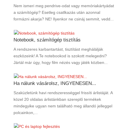
Nem ismeri meg pendrive-odat vagy memóriakártyádat
a számítógép? Esetleg csatlkazás után azonnal
formázni akarja? NE! Ilyenkor ne csináj semmit, vedd...
Notebook, számítógép tisztítás
A rendszeres karbantartást, tisztítást meghálálják
eszközeink! A Te notebookod is szokott melegedni?
Jártál már úgy, hogy film nézés vagy játék közben...
Ha nálunk vásárolsz, INGYENESEN...
Szaküzletünk havi rendszerességgel frissíti árlistáját. A
közel 20 oldalas árlistánkban szereplő termékek
mindegyike ugyan nem található meg állandó jelleggel
polcainkon,...