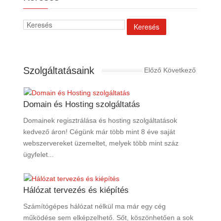
Szolgáltatásaink
Előző
Következő
Domain és Hosting szolgáltatás
Domainek regisztrálása és hosting szolgáltatások
kedvező áron! Cégünk már több mint 8 éve saját
webszervereket üzemeltet, melyek több mint száz
ügyfelet...
Hálózat tervezés és kiépítés
Számítógépes hálózat nélkül ma már egy cég
működése sem elképzelhető. Sőt, köszönhetően a sok