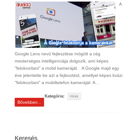
A
Google Lens nevű fejlesztése mögött a cég
mesterséges intelligenciája dolgozik, ami képes
"felokosítani" a mobil kameráját. A Google majd egy
éve jelentette be azt a fejlesztést, amellyel képes kvázi
"felokosítani" a mobiltelefon kameráját. A…
Kategória:
Hírek
Bővebben...
Keresés