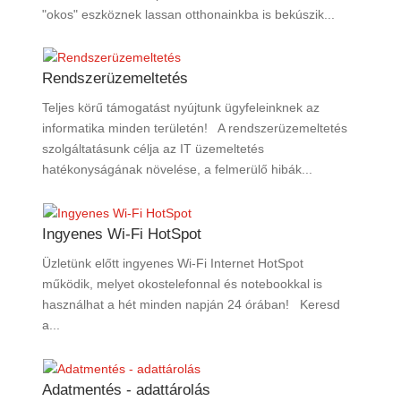
"okos" eszköznek lassan otthonainkba is bekúszik...
Rendszerüzemeltetés
Teljes körű támogatást nyújtunk ügyfeleinknek az
informatika minden területén! A rendszerüzemeltetés
szolgáltatásunk célja az IT üzemeltetés
hatékonyságának növelése, a felmerülő hibák...
Ingyenes Wi-Fi HotSpot
Üzletünk előtt ingyenes Wi-Fi Internet HotSpot
működik, melyet okostelefonnal és notebookkal is
használhat a hét minden napján 24 órában! Keresd
a...
Adatmentés - adattárolás