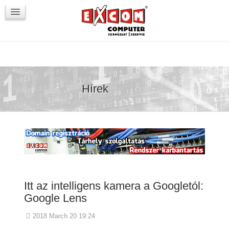
Újdonságok / Blog
VörösmartyKOCKA
Kapcsolat
Hírek
Itt az intelligens kamera a Googletól:
Google Lens
2018 March 20 19:24