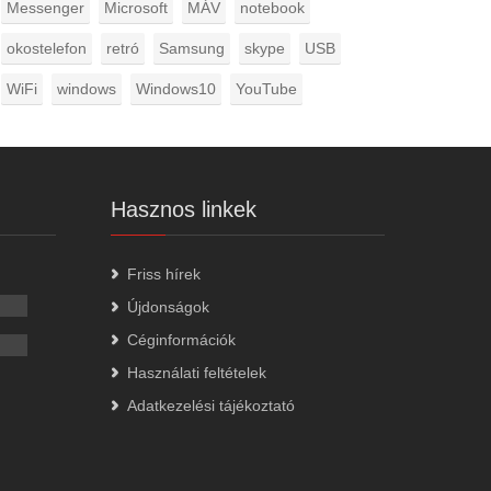
Messenger
Microsoft
MÁV
notebook
okostelefon
retró
Samsung
skype
USB
WiFi
windows
Windows10
YouTube
Hasznos linkek
Friss hírek
Újdonságok
Céginformációk
Használati feltételek
Adatkezelési tájékoztató