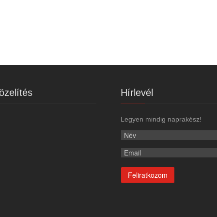
zelítés
Hírlevél
Legyen mindig naprakész!