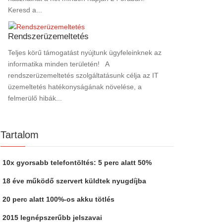
Keresd a...
Rendszerüzemeltetés
Teljes körű támogatást nyújtunk ügyfeleinknek az
informatika minden területén! A
rendszerüzemeltetés szolgáltatásunk célja az IT
üzemeltetés hatékonyságának növelése, a
felmerülő hibák...
Tartalom
10x gyorsabb telefontöltés: 5 perc alatt 50%
18 éve működő szervert küldtek nyugdíjba
20 perc alatt 100%-os akku tötlés
2015 legnépszerűbb jelszavai