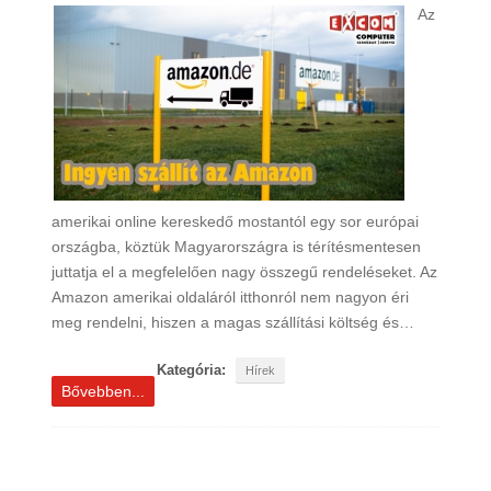
Az
amerikai online kereskedő mostantól egy sor európai
országba, köztük Magyarországra is térítésmentesen
juttatja el a megfelelően nagy összegű rendeléseket. Az
Amazon amerikai oldaláról itthonról nem nagyon éri
meg rendelni, hiszen a magas szállítási költség és…
Kategória:
Hírek
Bővebben...