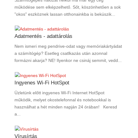
működése sem elképzelhető. Sőt, köszönhetően a sok
"okos" eszköznek lassan otthonainkba is bekúszik...
Adatmentés - adattárolás
Nem ismeri meg pendrive-odat vagy memóriakártyádat
a számítógép? Esetleg csatlkazás után azonnal
formázni akarja? NE! Ilyenkor ne csináj semmit, vedd...
Ingyenes Wi-Fi HotSpot
Üzletünk előtt ingyenes Wi-Fi Internet HotSpot
működik, melyet okostelefonnal és notebookkal is
használhat a hét minden napján 24 órában! Keresd
a...
Vírusírtás