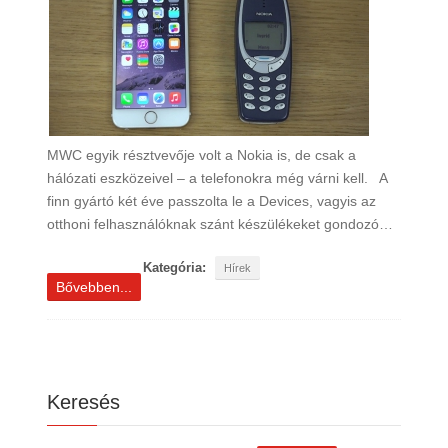
MWC egyik résztvevője volt a Nokia is, de csak a
hálózati eszközeivel – a telefonokra még várni kell. A
finn gyártó két éve passzolta le a Devices, vagyis az
otthoni felhasználóknak szánt készülékeket gondozó…
Kategória:
Hírek
Bővebben...
Keresés