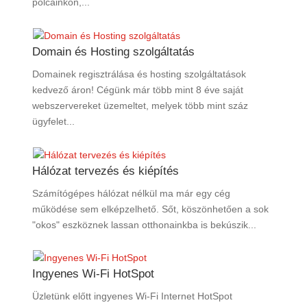
polcainkon,...
Domain és Hosting szolgáltatás
Domainek regisztrálása és hosting szolgáltatások
kedvező áron! Cégünk már több mint 8 éve saját
webszervereket üzemeltet, melyek több mint száz
ügyfelet...
Hálózat tervezés és kiépítés
Számítógépes hálózat nélkül ma már egy cég
működése sem elképzelhető. Sőt, köszönhetően a sok
"okos" eszköznek lassan otthonainkba is bekúszik...
Ingyenes Wi-Fi HotSpot
Üzletünk előtt ingyenes Wi-Fi Internet HotSpot