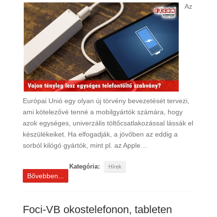
Az
Európai Unió egy olyan új törvény bevezetését tervezi,
ami kötelezővé tenné a mobilgyártók számára, hogy
azok egységes, univerzális töltőcsatlakozással lássák el
készülékeiket. Ha elfogadják, a jövőben az eddig a
sorból kilógó gyártók, mint pl. az Apple…
Kategória:
Hírek
Bővebben...
Foci-VB okostelefonon, tableten