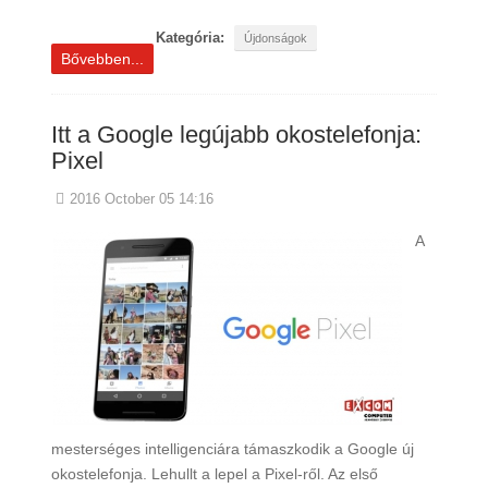
Kategória:
Újdonságok
Bővebben...
Itt a Google legújabb okostelefonja:
Pixel
2016 October 05 14:16
A
mesterséges intelligenciára támaszkodik a Google új
okostelefonja. Lehullt a lepel a Pixel-ről. Az első