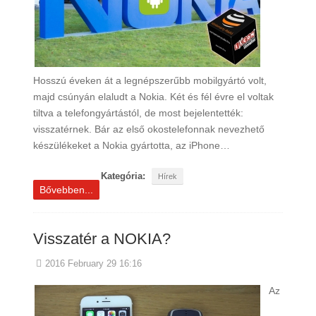
Hosszú éveken át a legnépszerűbb mobilgyártó volt,
majd csúnyán elaludt a Nokia. Két és fél évre el voltak
tiltva a telefongyártástól, de most bejelentették:
visszatérnek. Bár az első okostelefonnak nevezhető
készülékeket a Nokia gyártotta, az iPhone…
Kategória:
Hírek
Bővebben...
Visszatér a NOKIA?
2016 February 29 16:16
Az