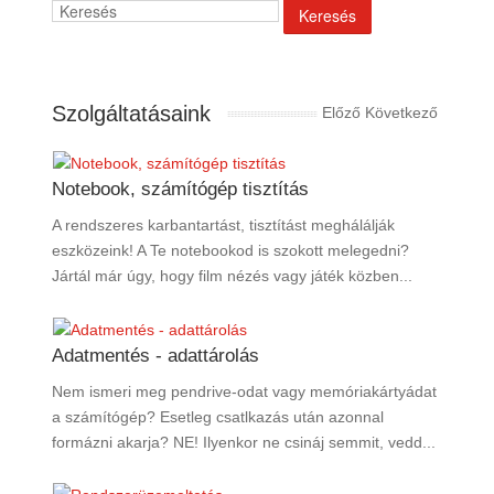
Szolgáltatásaink
Előző
Következő
Notebook, számítógép tisztítás
A rendszeres karbantartást, tisztítást meghálálják
eszközeink! A Te notebookod is szokott melegedni?
Jártál már úgy, hogy film nézés vagy játék közben...
Adatmentés - adattárolás
Nem ismeri meg pendrive-odat vagy memóriakártyádat
a számítógép? Esetleg csatlkazás után azonnal
formázni akarja? NE! Ilyenkor ne csináj semmit, vedd...