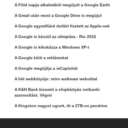
A Föld napja alkalmából megújult a Google Earth
A Gmail után most a Google Drive is megújul
A Google egymilliárd dollárt fizetett az Apple-nek
A Google is készül az olimpiára - Rio 2016
A Google is kikukázza a Windows XP-t
A Google kiüti a reklámokat
A Google megújítja a reCaptchát
A hét webkütyüje: retro walkman weboldal
A K&H Bank kivezeti a chipkártyás netbanki
azonosítást. Végre!
A Kingston nagyot ugrott, itt a 2TB-os pendrive