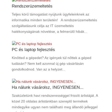
Rendszerüzemeltetés
Teljes körű támogatást nyújtunk ügyfeleinknek az
informatika minden területén! A rendszerüzemeltetés
szolgáltatásunk célja az IT üzemeltetés
hatékonyságának növelése, a felmerülő hibák...
PC és laptop fejlesztés
Kinőtted a gépedet? Az igények túl nőttek a géped
tudásán? Nem kell azonnal új gép vásárlásán
gondolkodnod. Van az a helyzet...
Ha nálunk vásárolsz, INGYENESEN...
Szaküzletünk havi rendszerességgel frissíti árlistáját. A
közel 20 oldalas árlistánkban szereplő termékek
mindegyike ugyan nem található meg állandó jelleggel