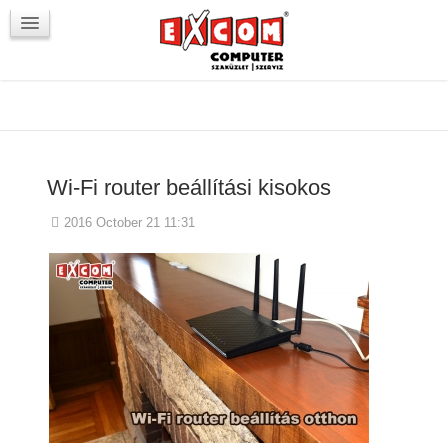
Újdonságok / Blog
VörösmartyKOCKA
Kapcsolat
Wi-Fi router beállítási kisokos
2016 October 21 11:31