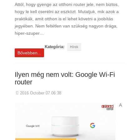
Attól, hogy gyenge az otthoni router jele, nem biztos,
hogy le kell cserélni az eszközt. Mutatjuk, mik azok a
praktikák, amit otthon is el lehet követni a joobítás
jegyében. Nem feltétlen van szükség nagyon drága,
hiper-szuper…
Kategória:
Hírek
Bővebben...
Ilyen még nem volt: Google Wi-Fi
router
2016 October 07 06:38
A