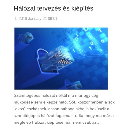
Hálózat tervezés és kiépítés
2016 January 21 09:01
Számítógépes hálózat nélkül ma már egy cég
működése sem elképzelhető. Sőt, köszönhetően a sok
"okos" eszköznek lassan otthonainkba is bekúszik a
számítógépes hálózat fogalma. Tudta, hogy ma már a
megfeleő hálózat kiépítése már nem csak az…