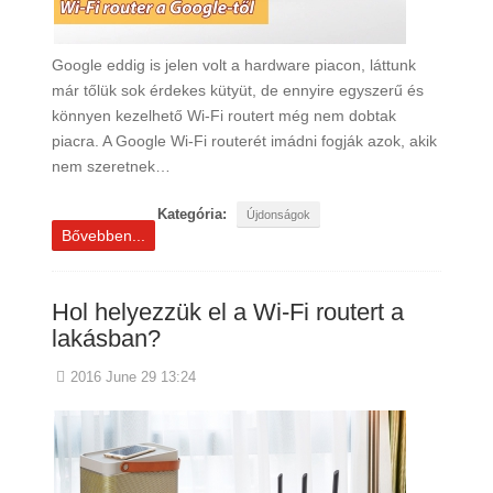
Google eddig is jelen volt a hardware piacon, láttunk
már tőlük sok érdekes kütyüt, de ennyire egyszerű és
könnyen kezelhető Wi-Fi routert még nem dobtak
piacra. A Google Wi-Fi routerét imádni fogják azok, akik
nem szeretnek…
Kategória:
Újdonságok
Bővebben...
Hol helyezzük el a Wi-Fi routert a
lakásban?
2016 June 29 13:24