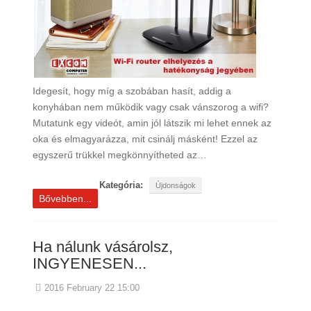
Idegesít, hogy míg a szobában hasít, addig a
konyhában nem működik vagy csak vánszorog a wifi?
Mutatunk egy videót, amin jól látszik mi lehet ennek az
oka és elmagyarázza, mit csinálj másként! Ezzel az
egyszerű trükkel megkönnyítheted az…
Kategória:
Újdonságok
Bővebben...
Ha nálunk vásárolsz,
INGYENESEN...
2016 February 22 15:00