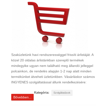
Szaküzletünk havi rendszerességgel frissíti árlistáját. A
közel 20 oldalas árlistánkban szereplő termékek
mindegyike ugyan nem található meg állandó jelleggel
polcainkon, de rendelés alapján 1-2 nap alatt minden
termékünket átveheti üzletünkben. Vásárláskor számos
INGYENES szolgáltatással állunk rendelkezésére:
Kategória:
Szolgáltatások
Bővebben...