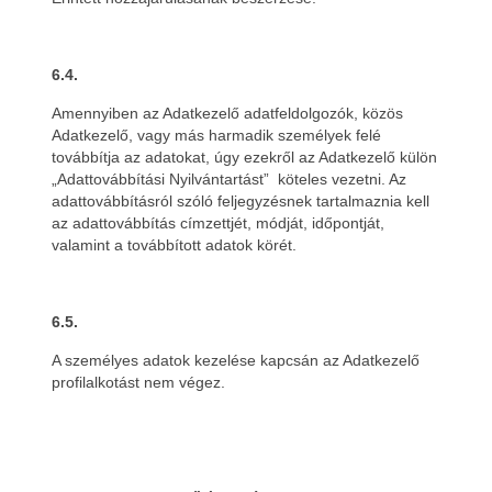
6.4.
Amennyiben az Adatkezelő adatfeldolgozók, közös
Adatkezelő, vagy más harmadik személyek felé
továbbítja az adatokat, úgy ezekről az Adatkezelő külön
„Adattovábbítási Nyilvántartást” köteles vezetni. Az
adattovábbításról szóló feljegyzésnek tartalmaznia kell
az adattovábbítás címzettjét, módját, időpontját,
valamint a továbbított adatok körét.
6.5.
A személyes adatok kezelése kapcsán az Adatkezelő
profilalkotást nem végez.