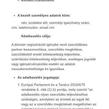
A kezelt személyes adatok köre:
név, születési idő, személyi igazolvány szám,
cím, telefonszám, email cím
Adatkezelés célja:
A domain regisztrációt igénybe vevő szerződéses
partner beazonosítása, szerződés megkötése,
szerződésből eredő kötelezettség teljesítése,
számlázási kötelezettség teljesítése, esetleges jogviták
vagy igényérvényesítés esetén az adatok
visszakereshetősége és igazolása.
Az adatkezelés jogalapja:
Európai Parlament és a Tanács 2016/679
rendelete 6. cikk (1) b) pontja, mely szerint "az
adatkezelés olyan szerződés teljesítéséhez
szükséges, amelyben az érintett az egyik fél,
vagy az a szerződés megkötését megelőzően az