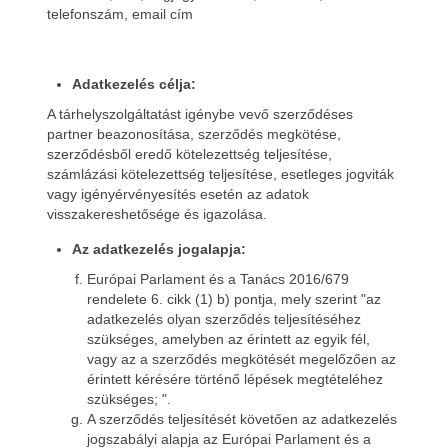
telefonszám, email cím
Adatkezelés célja:
A tárhelyszolgáltatást igénybe vevő szerződéses
partner beazonosítása, szerződés megkötése,
szerződésből eredő kötelezettség teljesítése,
számlázási kötelezettség teljesítése, esetleges jogviták
vagy igényérvényesítés esetén az adatok
visszakereshetősége és igazolása.
Az adatkezelés jogalapja:
Európai Parlament és a Tanács 2016/679
rendelete 6. cikk (1) b) pontja, mely szerint "az
adatkezelés olyan szerződés teljesítéséhez
szükséges, amelyben az érintett az egyik fél,
vagy az a szerződés megkötését megelőzően az
érintett kérésére történő lépések megtételéhez
szükséges; ".
A szerződés teljesítését követően az adatkezelés
jogszabályi alapja az Európai Parlament és a