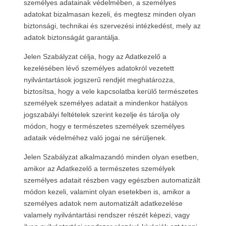
személyes adatainak védelmében, a személyes
adatokat bizalmasan kezeli, és megtesz minden olyan
biztonsági, technikai és szervezési intézkedést, mely az
adatok biztonságát garantálja.
Jelen Szabályzat célja, hogy az Adatkezelő a
kezelésében lévő személyes adatokról vezetett
nyilvántartások jogszerű rendjét meghatározza,
biztosítsa, hogy a vele kapcsolatba kerülő természetes
személyek személyes adatait a mindenkor hatályos
jogszabályi feltételek szerint kezelje és tárolja oly
módon, hogy e természetes személyek személyes
adataik védelméhez való jogai ne sérüljenek.
Jelen Szabályzat alkalmazandó minden olyan esetben,
amikor az Adatkezelő a természetes személyek
személyes adatait részben vagy egészben automatizált
módon kezeli, valamint olyan esetekben is, amikor a
személyes adatok nem automatizált adatkezelése
valamely nyilvántartási rendszer részét képezi, vagy