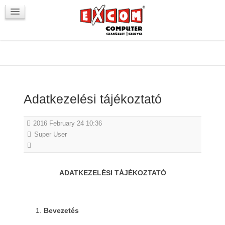
Újdonságok / Blog
VörösmartyKOCKA
Kapcsolat
Adatkezelési tájékoztató
2016 February 24 10:36
Super User
ADATKEZELÉSI TÁJÉKOZTATÓ
Bevezetés