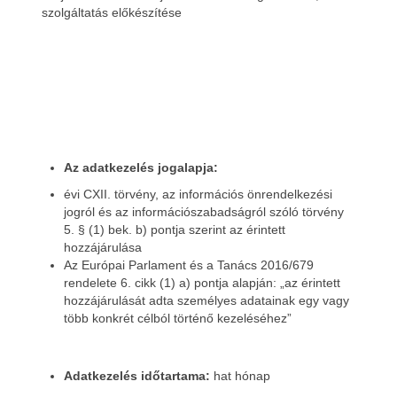
szolgáltatás előkészítése
Az adatkezelés jogalapja:
évi CXII. törvény, az információs önrendelkezési
jogról és az információszabadságról szóló törvény
5. § (1) bek. b) pontja szerint az érintett
hozzájárulása
Az Európai Parlament és a Tanács 2016/679
rendelete 6. cikk (1) a) pontja alapján: „az érintett
hozzájárulását adta személyes adatainak egy vagy
több konkrét célból történő kezeléséhez”
Adatkezelés időtartama:
hat hónap