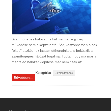
Számítógépes hálózat nélkül ma már egy cég
működése sem elképzelhető. Sőt, köszönhetően a sok
"okos" eszköznek lassan otthonainkba is bekúszik a
számítógépes hálózat fogalma. Tudta, hogy ma már a
megfeleő hálózat kiépítése már nem csak az…
Kategória:
Szolgáltatások
Bővebben...