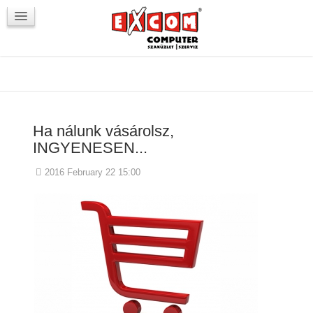
Újdonságok / Blog
VörösmartyKOCKA
Kapcsolat
Ha nálunk vásárolsz,
INGYENESEN...
2016 February 22 15:00