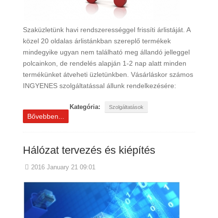
Szaküzletünk havi rendszerességgel frissíti árlistáját. A
közel 20 oldalas árlistánkban szereplő termékek
mindegyike ugyan nem található meg állandó jelleggel
polcainkon, de rendelés alapján 1-2 nap alatt minden
termékünket átveheti üzletünkben. Vásárláskor számos
INGYENES szolgáltatással állunk rendelkezésére:
Kategória:
Szolgáltatások
Bővebben...
Hálózat tervezés és kiépítés
2016 January 21 09:01