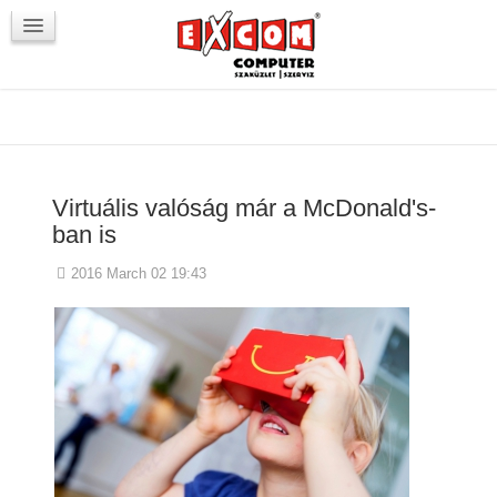
Újdonságok / Blog
VörösmartyKOCKA
Kapcsolat
Virtuális valóság már a McDonald's-
ban is
2016 March 02 19:43