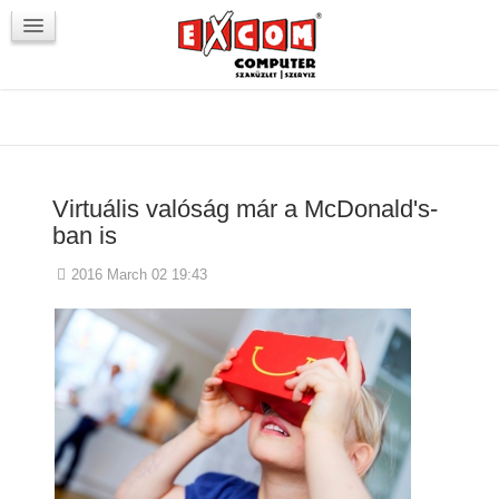
Újdonságok / Blog
VörösmartyKOCKA
Kapcsolat
Virtuális valóság már a McDonald's-
ban is
2016 March 02 19:43