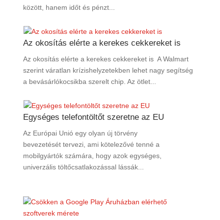
között, hanem időt és pénzt...
Az okosítás elérte a kerekes cekkereket is
Az okosítás elérte a kerekes cekkereket is A Walmart
szerint váratlan krízishelyzetekben lehet nagy segítség
a bevásárlókocsikba szerelt chip. Az ötlet...
Egységes telefontöltőt szeretne az EU
Az Európai Unió egy olyan új törvény
bevezetését tervezi, ami kötelezővé tenné a
mobilgyártók számára, hogy azok egységes,
univerzális töltőcsatlakozással lássák...