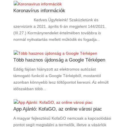
Koronavírus információk
Kedves Ügyfeleink! Szaküzletünk és
szervizünk a 2021. április 6-án megjelent 144/2021.
(III.27.) Kormányrendelet értelmében továbbra is
normál nyitvatartás mellett működik és fogadja...
Több hasznos újdonság a Google Térképen
Eddig fájóan hiányzott az elektromos autózást
támogató funkció a Google Térképből, mostantól
azonban könnyebb lesz töltőpontot keresni. Az elmúlt
időszakban több...
App Ajánló: KofaGO, az online városi piac
A magyar fejlesztésű KofaGO nemcsak a kapcsolódási
pontot segít megtalálni a termelők, illetve a vásárlók