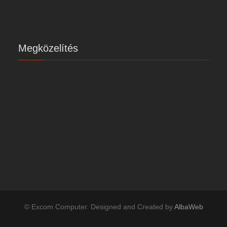
Megközelítés
© Excom Computer. Designed and Created by
AlbaWeb