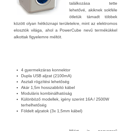
találkozása tette
lehetővé, akiknek sokféle
ötletük támadt többek
között olyan hétköznapi területekre, mint az elektromos
elosztók világa, ahol a PowerCube nevű termékükkel
alkottak figyelemre méltót.
4 gyermekzáras konnektor
Dupla USB aljzat (2100mA)
Asztali rögzítési lehetőség
Akár 1,5m hosszabbító kábel
Moduláris kombinálhatóság
Különböző modellek, igény szerint 16A / 2500W
terhelhetőség
Földelt aljzatok (3x 1,5mm kábel)