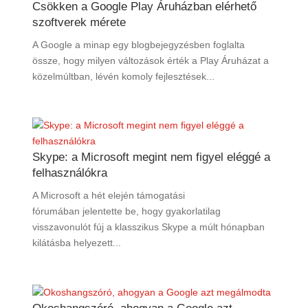
Csökken a Google Play Áruházban elérhető
szoftverek mérete
A Google a minap egy blogbejegyzésben foglalta
össze, hogy milyen változások érték a Play Áruházat a
közelmúltban, lévén komoly fejlesztések...
Skype: a Microsoft megint nem figyel eléggé a
felhasználókra
A Microsoft a hét elején támogatási
fórumában jelentette be, hogy gyakorlatilag
visszavonulót fúj a klasszikus Skype a múlt hónapban
kilátásba helyezett...