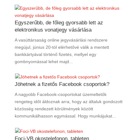
Egyszerűbb, de főleg gyorsabb lett az
elektronikus vonatjegy vásárlása
A vasúttársaság online jegyvásárlási rendszere
megújul, június 20-tól elérhetővé válik a mentett
bankkártyával történő fizetés, mellyel egy
gombnyomással lehet majd...
Jöhetnek a fizetős Facebook csoportok?
A nagyobb Facebook-csoportokat üzemeltetők
rengeteg időt áldoznak arra, hogy az általuk gondozott
közösség rendezett körülmények között
kommunikálhasson egymással. Hogy munkájukat...
Foci-VB okostelefonon, tableten