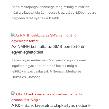
Bár a focirajongók többsége még mindig televízión
nézi a világbajnokság meccseit, az utóbbi időben egyre
nagyobb teret nyertek a kisebb...
Az NMHH betiltotta az SMS-ben történő
egyenlegfeltöltést
Kevés olyan ember van Magyarországon, akinél
legalább egyszer nem próbálkoztak még a
feltöltőkártyás csalással. A Nemzeti Média- és
Hírközlési Hatóság...
A K&H Bank kivezeti a chipkártyás netbanki