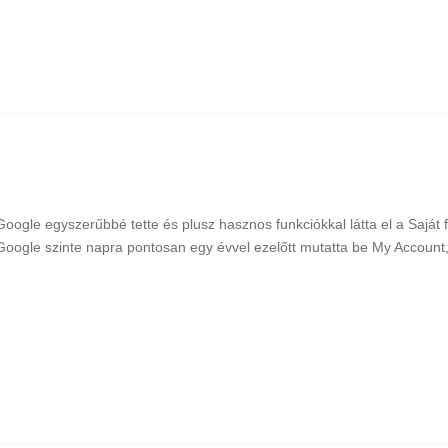
Google egyszerűbbé tette és plusz hasznos funkciókkal látta el a Saját 
Google szinte napra pontosan egy évvel ezelőtt mutatta be My Account, 