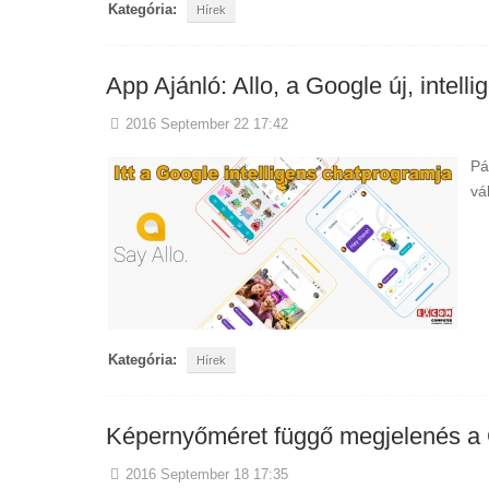
Kategória:
Hírek
App Ajánló: Allo, a Google új, intell
2016 September 22 17:42
Pá
vá
Kategória:
Hírek
Képernyőméret függő megjelenés a
2016 September 18 17:35