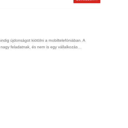
indig újdonságot kiötölni a mobiltelefóniában. A
k nagy feladatnak, és nem is egy vállalkozás…