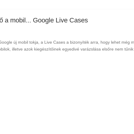
ő a mobil... Google Live Cases
Google új mobil tokja, a Live Cases a bizonyíték arra, hogy lehet még m
bilok, illetve azok kiegészítőinek egyedivé varázslása elsőre nem tűni