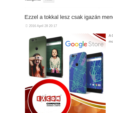
Ezzel a tokkal lesz csak igazán men
2016 April 28 20:17
A 
mo