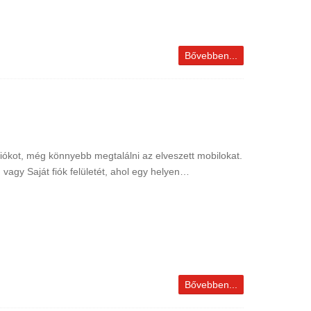
Bővebben...
fiókot, még könnyebb megtalálni az elveszett mobilokat.
vagy Saját fiók felületét, ahol egy helyen…
Bővebben...