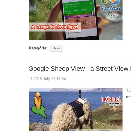
Kategória:
Hírek
Google Sheep View - a Street View 
2016 July 17 13:54
Tu
me