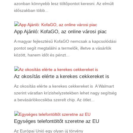
azonban könnyebb lesz töltőpontot keresni. Az elmúlt
időszakban több...
App Ajánló: KofaGO, az online városi piac
A magyar fejlesztésű KofaGO nemcsak a kapcsolódási
pontot segít megtalálni a termelők, illetve a vásárlók
között, hanem időt és pénzt...
Az okosítás elérte a kerekes cekkereket is
Az okosítás elérte a kerekes cekkereket is A Walmart
szerint váratlan krízishelyzetekben lehet nagy segítség
a bevásárlókocsikba szerelt chip. Az ötlet...
Egységes telefontöltőt szeretne az EU
Az Európai Unió egy olyan új törvény