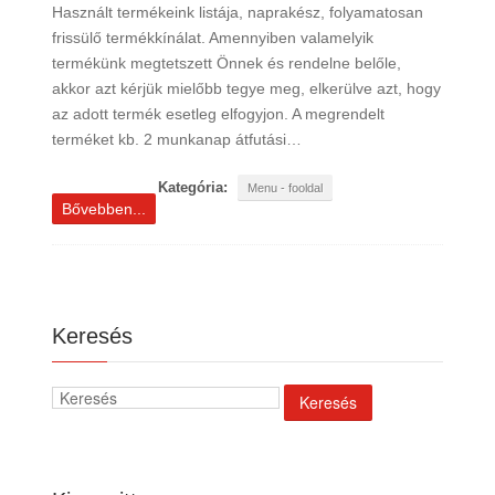
Használt termékeink listája, naprakész, folyamatosan
frissülő termékkínálat. Amennyiben valamelyik
termékünk megtetszett Önnek és rendelne belőle,
akkor azt kérjük mielőbb tegye meg, elkerülve azt, hogy
az adott termék esetleg elfogyjon. A megrendelt
terméket kb. 2 munkanap átfutási…
Kategória:
Menu - fooldal
Bővebben...
Keresés