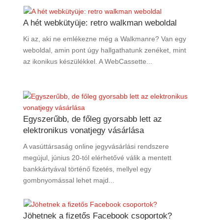
A hét webkütyüje: retro walkman weboldal
Ki az, aki ne emlékezne még a Walkmanre? Van egy
weboldal, amin pont úgy hallgathatunk zenéket, mint
az ikonikus készülékkel. A WebCassette...
Egyszerűbb, de főleg gyorsabb lett az
elektronikus vonatjegy vásárlása
A vasúttársaság online jegyvásárlási rendszere
megújul, június 20-tól elérhetővé válik a mentett
bankkártyával történő fizetés, mellyel egy
gombnyomással lehet majd...
Jöhetnek a fizetős Facebook csoportok?