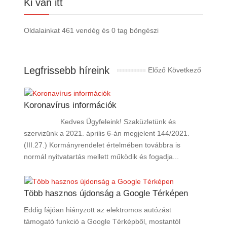
Ki van itt
Oldalainkat 461 vendég és 0 tag böngészi
Legfrissebb híreink
Előző
Következő
Koronavírus információk
Kedves Ügyfeleink! Szaküzletünk és
szervizünk a 2021. április 6-án megjelent 144/2021.
(III.27.) Kormányrendelet értelmében továbbra is
normál nyitvatartás mellett működik és fogadja...
Több hasznos újdonság a Google Térképen
Eddig fájóan hiányzott az elektromos autózást
támogató funkció a Google Térképből, mostantól