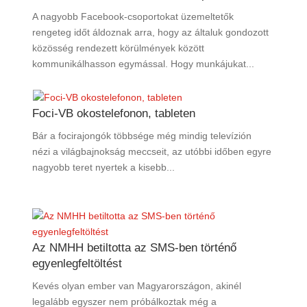
A nagyobb Facebook-csoportokat üzemeltetők
rengeteg időt áldoznak arra, hogy az általuk gondozott
közösség rendezett körülmények között
kommunikálhasson egymással. Hogy munkájukat...
Foci-VB okostelefonon, tableten
Bár a focirajongók többsége még mindig televízión
nézi a világbajnokság meccseit, az utóbbi időben egyre
nagyobb teret nyertek a kisebb...
Az NMHH betiltotta az SMS-ben történő
egyenlegfeltöltést
Kevés olyan ember van Magyarországon, akinél
legalább egyszer nem próbálkoztak még a