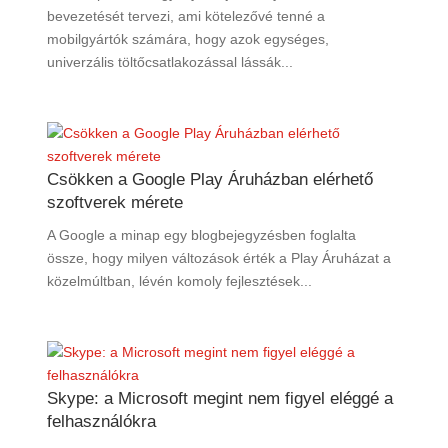
bevezetését tervezi, ami kötelezővé tenné a
mobilgyártók számára, hogy azok egységes,
univerzális töltőcsatlakozással lássák...
Csökken a Google Play Áruházban elérhető
szoftverek mérete
A Google a minap egy blogbejegyzésben foglalta
össze, hogy milyen változások érték a Play Áruházat a
közelmúltban, lévén komoly fejlesztések...
Skype: a Microsoft megint nem figyel eléggé a
felhasználókra