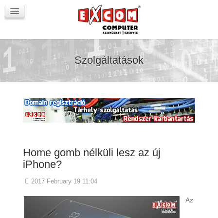
Újdonságok / Blog
VörösmartyKOCKA
Kapcsolat
Szolgáltatások
Home gomb nélküli lesz az új
iPhone?
2017 February 19 11:04
Az