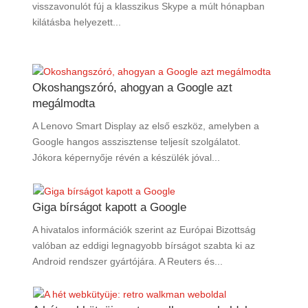
visszavonulót fúj a klasszikus Skype a múlt hónapban
kilátásba helyezett...
Okoshangszóró, ahogyan a Google azt
megálmodta
A Lenovo Smart Display az első eszköz, amelyben a
Google hangos asszisztense teljesít szolgálatot.
Jókora képernyője révén a készülék jóval...
Giga bírságot kapott a Google
A hivatalos információk szerint az Európai Bizottság
valóban az eddigi legnagyobb bírságot szabta ki az
Android rendszer gyártójára. A Reuters és...