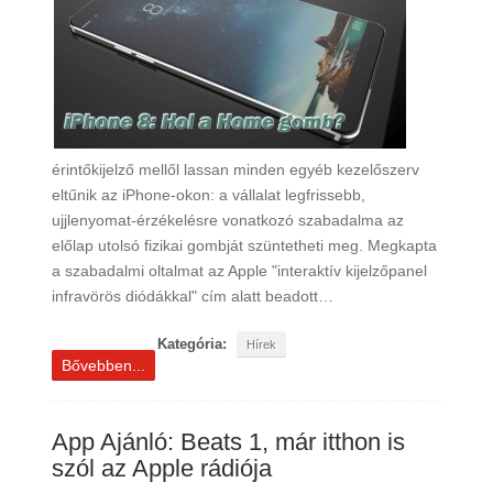
érintőkijelző mellől lassan minden egyéb kezelőszerv
eltűnik az iPhone-okon: a vállalat legfrissebb,
ujjlenyomat-érzékelésre vonatkozó szabadalma az
előlap utolsó fizikai gombját szüntetheti meg. Megkapta
a szabadalmi oltalmat az Apple "interaktív kijelzőpanel
infravörös diódákkal" cím alatt beadott…
Kategória:
Hírek
Bővebben...
App Ajánló: Beats 1, már itthon is
szól az Apple rádiója