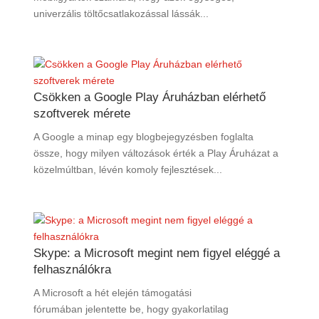
univerzális töltőcsatlakozással lássák...
Csökken a Google Play Áruházban elérhető
szoftverek mérete
A Google a minap egy blogbejegyzésben foglalta
össze, hogy milyen változások érték a Play Áruházat a
közelmúltban, lévén komoly fejlesztések...
Skype: a Microsoft megint nem figyel eléggé a
felhasználókra
A Microsoft a hét elején támogatási
fórumában jelentette be, hogy gyakorlatilag