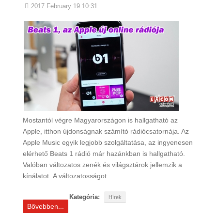
2017 February 19 10:31
Mostantól végre Magyarországon is hallgatható az
Apple, itthon újdonságnak számító rádiócsatornája. Az
Apple Music egyik legjobb szolgáltatása, az ingyenesen
elérhető Beats 1 rádió már hazánkban is hallgatható.
Valóban változatos zenék és világsztárok jellemzik a
kínálatot. A változatosságot…
Kategória:
Hírek
Bővebben...