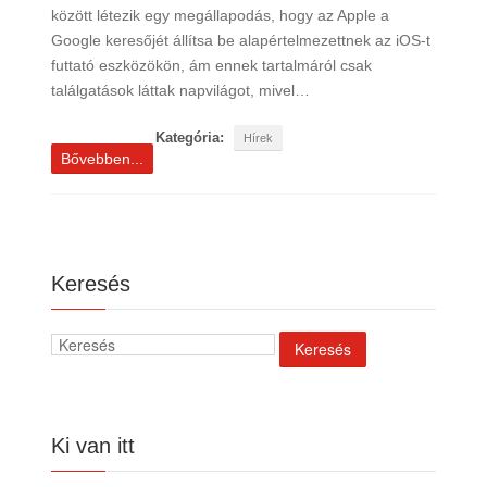
között létezik egy megállapodás, hogy az Apple a
Google keresőjét állítsa be alapértelmezettnek az iOS-t
futtató eszközökön, ám ennek tartalmáról csak
találgatások láttak napvilágot, mivel…
Kategória:
Hírek
Bővebben...
Keresés
Ki van itt