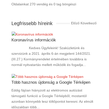
Oldalainkat 270 vendég és 0 tag böngészi
Legfrissebb híreink
Előző
Következő
Koronavírus információk
Kedves Ügyfeleink! Szaküzletünk és
szervizünk a 2021. április 6-án megjelent 144/2021.
(III.27.) Kormányrendelet értelmében továbbra is
normál nyitvatartás mellett működik és fogadja...
Több hasznos újdonság a Google Térképen
Eddig fájóan hiányzott az elektromos autózást
támogató funkció a Google Térképből, mostantól
azonban könnyebb lesz töltőpontot keresni. Az elmúlt
időszakban több...