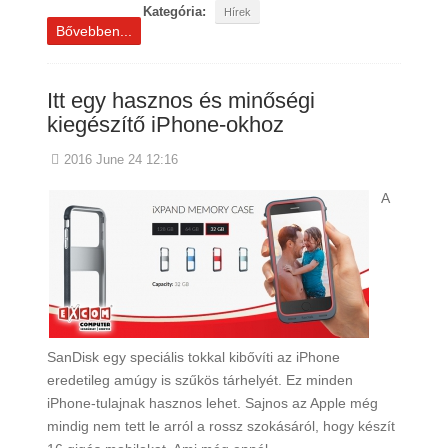
Kategória:
Hírek
Bővebben...
Itt egy hasznos és minőségi
kiegészítő iPhone-okhoz
2016 June 24 12:16
A
SanDisk egy speciális tokkal kibővíti az iPhone
eredetileg amúgy is szűkös tárhelyét. Ez minden
iPhone-tulajnak hasznos lehet. Sajnos az Apple még
mindig nem tett le arról a rossz szokásáról, hogy készít