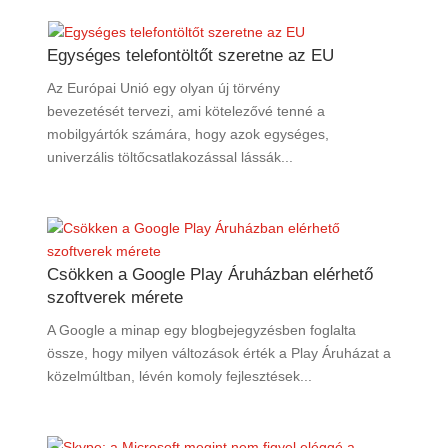
Egységes telefontöltőt szeretne az EU
Az Európai Unió egy olyan új törvény
bevezetését tervezi, ami kötelezővé tenné a
mobilgyártók számára, hogy azok egységes,
univerzális töltőcsatlakozással lássák...
Csökken a Google Play Áruházban elérhető
szoftverek mérete
A Google a minap egy blogbejegyzésben foglalta
össze, hogy milyen változások érték a Play Áruházat a
közelmúltban, lévén komoly fejlesztések...