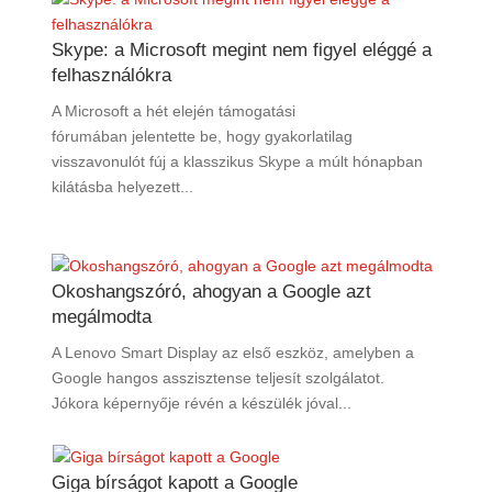
Skype: a Microsoft megint nem figyel eléggé a
felhasználókra
A Microsoft a hét elején támogatási
fórumában jelentette be, hogy gyakorlatilag
visszavonulót fúj a klasszikus Skype a múlt hónapban
kilátásba helyezett...
Okoshangszóró, ahogyan a Google azt
megálmodta
A Lenovo Smart Display az első eszköz, amelyben a
Google hangos asszisztense teljesít szolgálatot.
Jókora képernyője révén a készülék jóval...
Giga bírságot kapott a Google