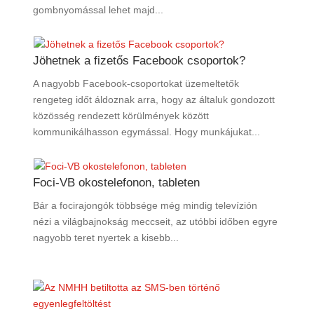
gombnyomással lehet majd...
Jöhetnek a fizetős Facebook csoportok?
A nagyobb Facebook-csoportokat üzemeltetők
rengeteg időt áldoznak arra, hogy az általuk gondozott
közösség rendezett körülmények között
kommunikálhasson egymással. Hogy munkájukat...
Foci-VB okostelefonon, tableten
Bár a focirajongók többsége még mindig televízión
nézi a világbajnokság meccseit, az utóbbi időben egyre
nagyobb teret nyertek a kisebb...