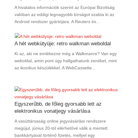
A hivatalos információk szerint az Európai Bizottság
valóban az eddigi legnagyobb bírságot szabta ki az
Android rendszer gyártójára. A Reuters és...
A hét webkütyüje: retro walkman weboldal
Ki az, aki ne emlékezne még a Walkmanre? Van egy
weboldal, amin pont úgy hallgathatunk zenéket, mint
az ikonikus készülékkel. A WebCassette...
Egyszerűbb, de főleg gyorsabb lett az
elektronikus vonatjegy vásárlása
A vasúttársaság online jegyvásárlási rendszere
megújul, június 20-tól elérhetővé válik a mentett
bankkártyával történő fizetés, mellyel egy