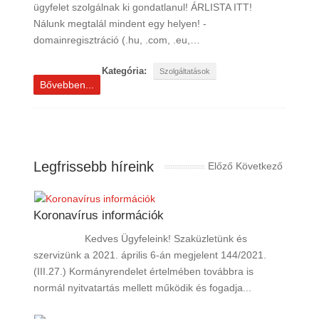
ügyfelet szolgálnak ki gondatlanul! ÁRLISTA ITT!
Nálunk megtalál mindent egy helyen! -
domainregisztráció (.hu, .com, .eu,…
Kategória:
Szolgáltatások
Bővebben...
Legfrissebb híreink
Előző
Következő
Koronavírus információk
Kedves Ügyfeleink! Szaküzletünk és
szervizünk a 2021. április 6-án megjelent 144/2021.
(III.27.) Kormányrendelet értelmében továbbra is
normál nyitvatartás mellett működik és fogadja...