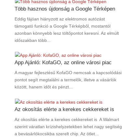
Több hasznos újdonság a Google Térképen
Eddig fájóan hiányzott az elektromos autózást
támogató funkció a Google Térképből, mostantól
azonban könnyebb lesz töltőpontot keresni. Az elmúlt
időszakban több...
App Ajánló: KofaGO, az online városi piac
A magyar fejlesztésű KofaGO nemcsak a kapcsolódási
pontot segít megtalálni a termelők, illetve a vásárlók
között, hanem időt és pénzt...
Az okosítás elérte a kerekes cekkereket is
Az okosítás elérte a kerekes cekkereket is A Walmart
szerint váratlan krízishelyzetekben lehet nagy segítség
a bevásárlókocsikba szerelt chip. Az ötlet...