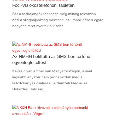
Foci-VB okostelefonon, tableten
Bár a focirajongók többsége még mindig televízión
nézi a világbajnokság meccseit, az utóbbi időben egyre
nagyobb teret nyertek a kisebb...
Az NMHH betiltotta az SMS-ben történő
egyenlegfeltöltést
Kevés olyan ember van Magyarországon, akinél
legalább egyszer nem próbálkoztak még a
feltöltőkártyás csalással. A Nemzeti Média- és
Hírközlési Hatóság...