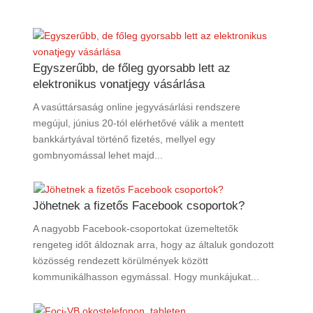
Egyszerűbb, de főleg gyorsabb lett az
elektronikus vonatjegy vásárlása
A vasúttársaság online jegyvásárlási rendszere
megújul, június 20-tól elérhetővé válik a mentett
bankkártyával történő fizetés, mellyel egy
gombnyomással lehet majd...
Jöhetnek a fizetős Facebook csoportok?
A nagyobb Facebook-csoportokat üzemeltetők
rengeteg időt áldoznak arra, hogy az általuk gondozott
közösség rendezett körülmények között
kommunikálhasson egymással. Hogy munkájukat...