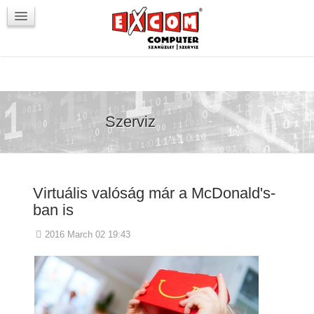
Újdonságok / Blog
VörösmartyKOCKA
Kapcsolat
Szerviz
Virtuális valóság már a McDonald's-
ban is
2016 March 02 19:43