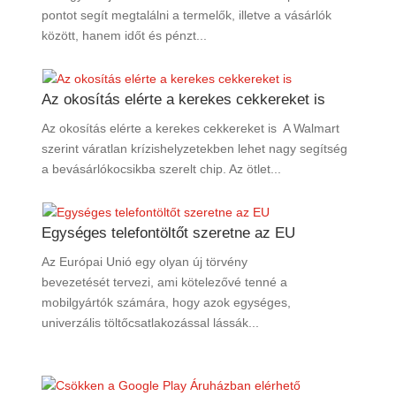
pontot segít megtalálni a termelők, illetve a vásárlók
között, hanem időt és pénzt...
Az okosítás elérte a kerekes cekkereket is
Az okosítás elérte a kerekes cekkereket is A Walmart
szerint váratlan krízishelyzetekben lehet nagy segítség
a bevásárlókocsikba szerelt chip. Az ötlet...
Egységes telefontöltőt szeretne az EU
Az Európai Unió egy olyan új törvény
bevezetését tervezi, ami kötelezővé tenné a
mobilgyártók számára, hogy azok egységes,
univerzális töltőcsatlakozással lássák...