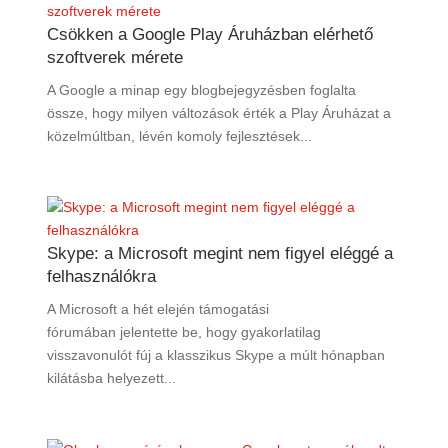
Csökken a Google Play Áruházban elérhető
szoftverek mérete
A Google a minap egy blogbejegyzésben foglalta
össze, hogy milyen változások érték a Play Áruházat a
közelmúltban, lévén komoly fejlesztések...
Skype: a Microsoft megint nem figyel eléggé a
felhasználókra
A Microsoft a hét elején támogatási
fórumában jelentette be, hogy gyakorlatilag
visszavonulót fúj a klasszikus Skype a múlt hónapban
kilátásba helyezett...