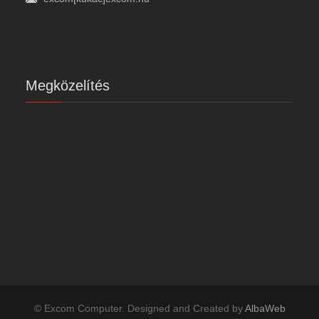
Megközelítés
© Excom Computer. Designed and Created by
AlbaWeb