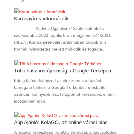
Koronavírus információk
Kedves Ügyfeleink! Szaküzletünk és
szervizünk a 2021. április 6-án megjelent 144/2021.
(III.27.) Kormányrendelet értelmében továbbra is
normál nyitvatartás mellett működik és fogadja...
Több hasznos újdonság a Google Térképen
Eddig fájóan hiányzott az elektromos autózást
támogató funkció a Google Térképből, mostantól
azonban könnyebb lesz töltőpontot keresni. Az elmúlt
időszakban több...
App Ajánló: KofaGO, az online városi piac
A magyar fejlesztésű KofaGO nemcsak a kapcsolódási