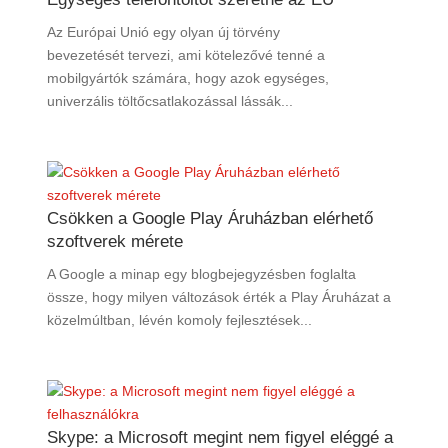
Az Európai Unió egy olyan új törvény
bevezetését tervezi, ami kötelezővé tenné a
mobilgyártók számára, hogy azok egységes,
univerzális töltőcsatlakozással lássák...
Csökken a Google Play Áruházban elérhető
szoftverek mérete
A Google a minap egy blogbejegyzésben foglalta
össze, hogy milyen változások érték a Play Áruházat a
közelmúltban, lévén komoly fejlesztések...
Skype: a Microsoft megint nem figyel eléggé a