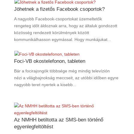
Jöhetnek a fizetős Facebook csoportok?
A nagyobb Facebook-csoportokat üzemeltetők
rengeteg időt áldoznak arra, hogy az általuk gondozott
közösség rendezett körülmények között
kommunikálhasson egymással. Hogy munkájukat...
Foci-VB okostelefonon, tableten
Bár a focirajongók többsége még mindig televízión
nézi a világbajnokság meccseit, az utóbbi időben egyre
nagyobb teret nyertek a kisebb...
Az NMHH betiltotta az SMS-ben történő
egyenlegfeltöltést