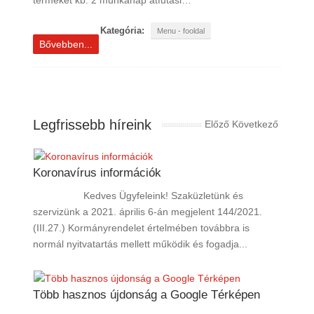
terméket kb. 2 munkanap átfutási…
Kategória:
Menu - fooldal
Bővebben...
Legfrissebb híreink
Előző
Következő
Koronavírus információk
Kedves Ügyfeleink! Szaküzletünk és
szervizünk a 2021. április 6-án megjelent 144/2021.
(III.27.) Kormányrendelet értelmében továbbra is
normál nyitvatartás mellett működik és fogadja...
Több hasznos újdonság a Google Térképen