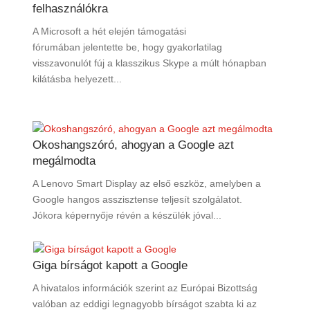
felhasználókra
A Microsoft a hét elején támogatási
fórumában jelentette be, hogy gyakorlatilag
visszavonulót fúj a klasszikus Skype a múlt hónapban
kilátásba helyezett...
Okoshangszóró, ahogyan a Google azt
megálmodta
A Lenovo Smart Display az első eszköz, amelyben a
Google hangos asszisztense teljesít szolgálatot.
Jókora képernyője révén a készülék jóval...
Giga bírságot kapott a Google
A hivatalos információk szerint az Európai Bizottság
valóban az eddigi legnagyobb bírságot szabta ki az