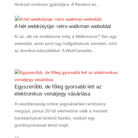
Android rendszer gyártójára. A Reuters és...
A hét webkütyüje: retro walkman weboldal
Ki az, aki ne emlékezne még a Walkmanre? Van egy
weboldal, amin pont úgy hallgathatunk zenéket, mint
az ikonikus készülékkel. A WebCassette...
Egyszerűbb, de főleg gyorsabb lett az
elektronikus vonatjegy vásárlása
A vasúttársaság online jegyvásárlási rendszere
megújul, június 20-tól elérhetővé válik a mentett
bankkártyával történő fizetés, mellyel egy
gombnyomással lehet majd...