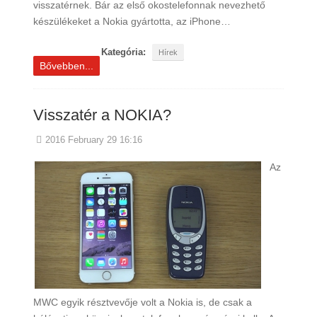
visszatérnek. Bár az első okostelefonnak nevezhető
készülékeket a Nokia gyártotta, az iPhone…
Kategória:
Hírek
Bővebben...
Visszatér a NOKIA?
2016 February 29 16:16
Az
MWC egyik résztvevője volt a Nokia is, de csak a