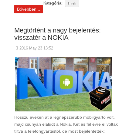
Kategória:
Hírek
Bővebben...
Megtörtént a nagy bejelentés:
visszatér a NOKIA
2016 May 23 13:52
Hosszú éveken át a legnépszerűbb mobilgyártó volt,
majd csúnyán elaludt a Nokia. Két és fél évre el voltak
tiltva a telefongyártástól, de most bejelentették: