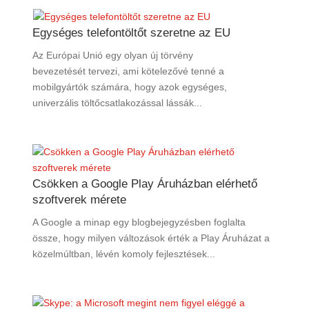
Egységes telefontöltőt szeretne az EU
Az Európai Unió egy olyan új törvény
bevezetését tervezi, ami kötelezővé tenné a
mobilgyártók számára, hogy azok egységes,
univerzális töltőcsatlakozással lássák...
Csökken a Google Play Áruházban elérhető
szoftverek mérete
A Google a minap egy blogbejegyzésben foglalta
össze, hogy milyen változások érték a Play Áruházat a
közelmúltban, lévén komoly fejlesztések...