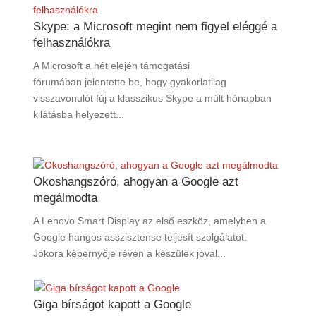
Skype: a Microsoft megint nem figyel eléggé a
felhasználókra
A Microsoft a hét elején támogatási
fórumában jelentette be, hogy gyakorlatilag
visszavonulót fúj a klasszikus Skype a múlt hónapban
kilátásba helyezett...
Okoshangszóró, ahogyan a Google azt
megálmodta
A Lenovo Smart Display az első eszköz, amelyben a
Google hangos asszisztense teljesít szolgálatot.
Jókora képernyője révén a készülék jóval...
Giga bírságot kapott a Google