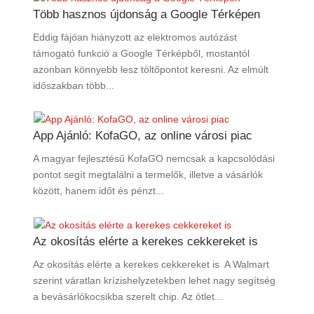
Több hasznos újdonság a Google Térképen
Eddig fájóan hiányzott az elektromos autózást
támogató funkció a Google Térképből, mostantól
azonban könnyebb lesz töltőpontot keresni. Az elmúlt
időszakban több...
App Ajánló: KofaGO, az online városi piac
A magyar fejlesztésű KofaGO nemcsak a kapcsolódási
pontot segít megtalálni a termelők, illetve a vásárlók
között, hanem időt és pénzt...
Az okosítás elérte a kerekes cekkereket is
Az okosítás elérte a kerekes cekkereket is A Walmart
szerint váratlan krízishelyzetekben lehet nagy segítség
a bevásárlókocsikba szerelt chip. Az ötlet...