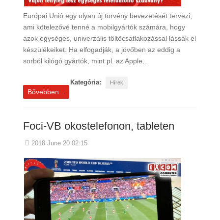
Európai Unió egy olyan új törvény bevezetését tervezi,
ami kötelezővé tenné a mobilgyártók számára, hogy
azok egységes, univerzális töltőcsatlakozással lássák el
készülékeiket. Ha elfogadják, a jövőben az eddig a
sorból kilógó gyártók, mint pl. az Apple…
Kategória:
Hírek
Bővebben...
Foci-VB okostelefonon, tableten
2018 June 20 02:15