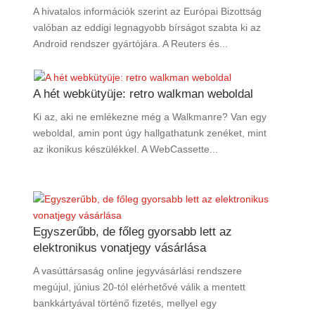
A hivatalos információk szerint az Európai Bizottság
valóban az eddigi legnagyobb bírságot szabta ki az
Android rendszer gyártójára. A Reuters és...
A hét webkütyüje: retro walkman weboldal
Ki az, aki ne emlékezne még a Walkmanre? Van egy
weboldal, amin pont úgy hallgathatunk zenéket, mint
az ikonikus készülékkel. A WebCassette...
Egyszerűbb, de főleg gyorsabb lett az
elektronikus vonatjegy vásárlása
A vasúttársaság online jegyvásárlási rendszere
megújul, június 20-tól elérhetővé válik a mentett
bankkártyával történő fizetés, mellyel egy