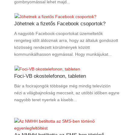
gombnyomással lehet majd...
Jöhetnek a fizetős Facebook csoportok?
A nagyobb Facebook-csoportokat üzemeltetők
rengeteg időt áldoznak arra, hogy az általuk gondozott
közösség rendezett körülmények között
kommunikálhasson egymással. Hogy munkájukat...
Foci-VB okostelefonon, tableten
Bár a focirajongók többsége még mindig televízión
nézi a világbajnokság meccseit, az utóbbi időben egyre
nagyobb teret nyertek a kisebb...