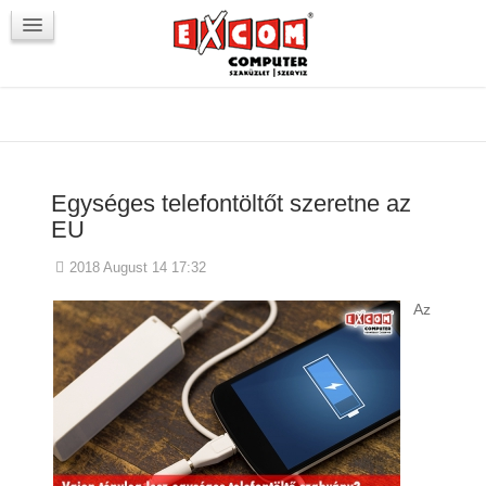
Újdonságok / Blog
VörösmartyKOCKA
Kapcsolat
Egységes telefontöltőt szeretne az
EU
2018 August 14 17:32
Az