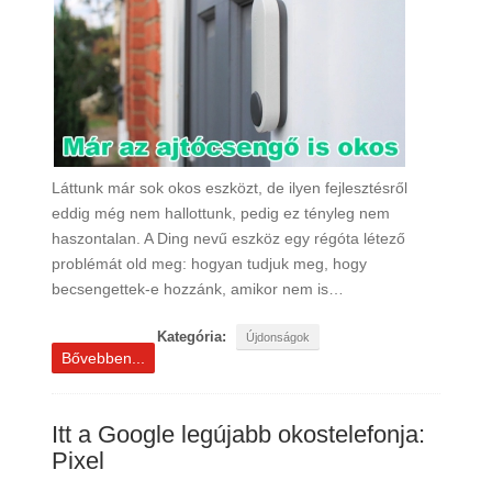
Láttunk már sok okos eszközt, de ilyen fejlesztésről
eddig még nem hallottunk, pedig ez tényleg nem
haszontalan. A Ding nevű eszköz egy régóta létező
problémát old meg: hogyan tudjuk meg, hogy
becsengettek-e hozzánk, amikor nem is…
Kategória:
Újdonságok
Bővebben...
Itt a Google legújabb okostelefonja:
Pixel