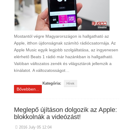
Mostantól végre Magyarországon is hallgatható az
Apple, itthon újdonságnak számító rádiócsatornája. Az
Apple Music egyik legjobb szolgáltatása, az ingyenesen
elérhető Beats 1 rádió már hazánkban is hallgatható.
Valóban változatos zenék és világsztárok jellemzik a
kínálatot. A változatosságot…
Kategória:
Hírek
Bővebben...
Meglepő újításon dolgozik az Apple:
blokkolnák a videózást!
2016 July 05 12:04