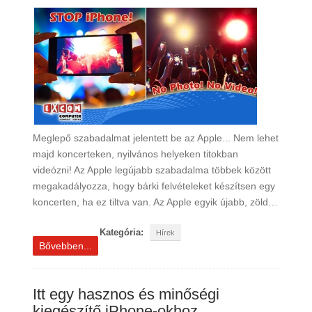
Meglepő szabadalmat jelentett be az Apple... Nem lehet
majd koncerteken, nyilvános helyeken titokban
videózni! Az Apple legújabb szabadalma többek között
megakadályozza, hogy bárki felvételeket készítsen egy
koncerten, ha ez tiltva van. Az Apple egyik újabb, zöld…
Kategória:
Hírek
Bővebben...
Itt egy hasznos és minőségi
kiegészítő iPhone-okhoz