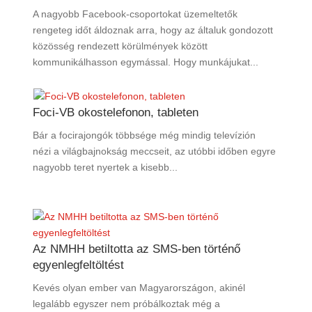
A nagyobb Facebook-csoportokat üzemeltetők
rengeteg időt áldoznak arra, hogy az általuk gondozott
közösség rendezett körülmények között
kommunikálhasson egymással. Hogy munkájukat...
Foci-VB okostelefonon, tableten
Bár a focirajongók többsége még mindig televízión
nézi a világbajnokság meccseit, az utóbbi időben egyre
nagyobb teret nyertek a kisebb...
Az NMHH betiltotta az SMS-ben történő
egyenlegfeltöltést
Kevés olyan ember van Magyarországon, akinél
legalább egyszer nem próbálkoztak még a