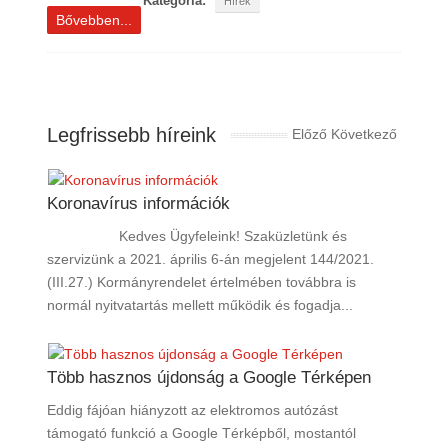
Kategória:
Hírek
Bővebben...
Legfrissebb híreink
Előző
Következő
Koronavírus információk
Kedves Ügyfeleink! Szaküzletünk és
szervizünk a 2021. április 6-án megjelent 144/2021.
(III.27.) Kormányrendelet értelmében továbbra is
normál nyitvatartás mellett működik és fogadja...
Több hasznos újdonság a Google Térképen
Eddig fájóan hiányzott az elektromos autózást
támogató funkció a Google Térképből, mostantól