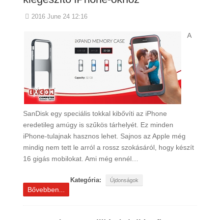
2016 June 24 12:16
A
SanDisk egy speciális tokkal kibővíti az iPhone
eredetileg amúgy is szűkös tárhelyét. Ez minden
iPhone-tulajnak hasznos lehet. Sajnos az Apple még
mindig nem tett le arról a rossz szokásáról, hogy készít
16 gigás mobilokat. Ami még ennél…
Kategória:
Újdonságok
Bővebben...