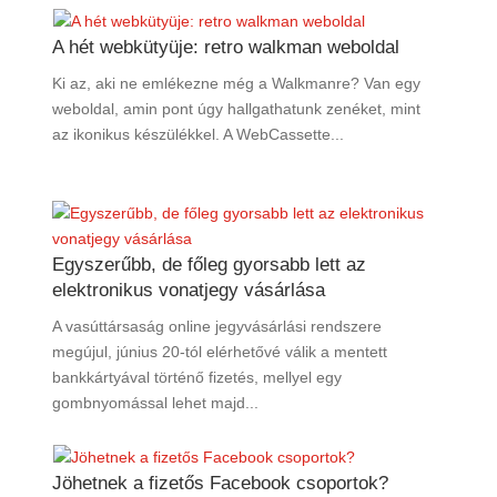
A hét webkütyüje: retro walkman weboldal
Ki az, aki ne emlékezne még a Walkmanre? Van egy
weboldal, amin pont úgy hallgathatunk zenéket, mint
az ikonikus készülékkel. A WebCassette...
Egyszerűbb, de főleg gyorsabb lett az
elektronikus vonatjegy vásárlása
A vasúttársaság online jegyvásárlási rendszere
megújul, június 20-tól elérhetővé válik a mentett
bankkártyával történő fizetés, mellyel egy
gombnyomással lehet majd...
Jöhetnek a fizetős Facebook csoportok?