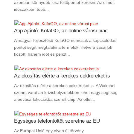
azonban könnyebb lesz töltőpontot keresni. Az elmúlt
időszakban több...
App Ajánló: KofaGO, az online városi piac
A magyar fejlesztésű KofaGO nemcsak a kapcsolódási
pontot segít megtalálni a termelők, illetve a vásárlók
között, hanem időt és pénzt...
Az okosítás elérte a kerekes cekkereket is
Az okosítás elérte a kerekes cekkereket is A Walmart
szerint váratlan krízishelyzetekben lehet nagy segítség
a bevásárlókocsikba szerelt chip. Az ötlet...
Egységes telefontöltőt szeretne az EU
Az Európai Unió egy olyan új törvény