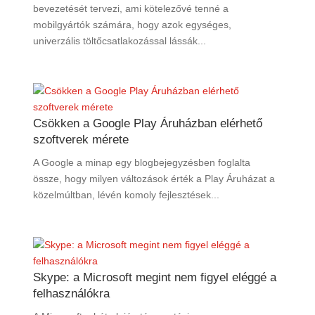
bevezetését tervezi, ami kötelezővé tenné a
mobilgyártók számára, hogy azok egységes,
univerzális töltőcsatlakozással lássák...
Csökken a Google Play Áruházban elérhető
szoftverek mérete
A Google a minap egy blogbejegyzésben foglalta
össze, hogy milyen változások érték a Play Áruházat a
közelmúltban, lévén komoly fejlesztések...
Skype: a Microsoft megint nem figyel eléggé a
felhasználókra